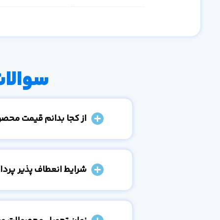
سوالات
از کجا بدانم قیمت محص
شرایط انعطاف پذیر پرد