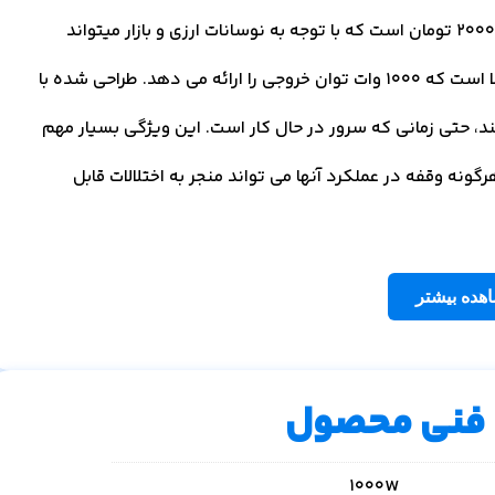
قیمت پاور 1000W سرور در مرجع تخصصی وینو سرور 20000000 تومان است که با توجه به نوسانات ارزی و بازار میتواند
متغیر باشد. پاور 1000W سرور یک منبع تغذیه با راندمان بالا است که 1000 وات توان خروجی را ارائه می دهد. طراحی شده با
ین می کند، حتی زمانی که سرور در حال کار است. این ویژگی بسیار مهم
 وقفه در عملکرد آنها می تواند منجر به اختلالات قابل
هده بیشتر
فنی محصول
1000W