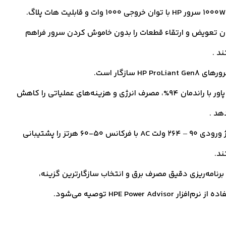
گ.
ن تعویض و ارتقاء قطعات را بدون خاموش کردن سرور فراهم
ند .
HP ProLiant G سازگار است.
این پاور با راندمان 94%، مصرف انرژی و هزینه‌های عملیاتی را کاهش
هد .
ولتاژ ورودی 90 – 264 ولت AC با فرکانس 50-60 هرتز را پشتیبانی
ند.
 برنامه‌ریزی دقیق مصرف برق و انتخاب سازگارترین گزینه،
نرم‌افزار HPE Power Advisor توصیه می‌شود.