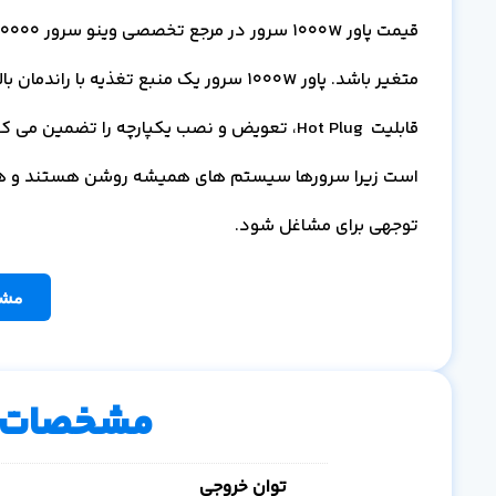
قابلیت Hot Plug، تعویض و نصب یکپارچه را تضم
است زیرا سرورها سیستم های همیشه روشن هستند و هرگونه
توجهی برای مشاغل شود.
مشا
مشخصات 
توان خروجی