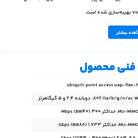
هده بیشتر
فنی محصول
ubiquiti point access uap-flex-
802.11a)، دوبانده 2.4 و 5 گیگاهرتز