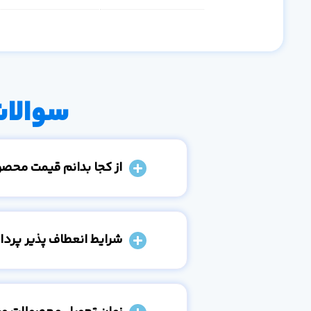
سوالات
از کجا بدانم قیمت محص
شرایط انعطاف پذیر پرد