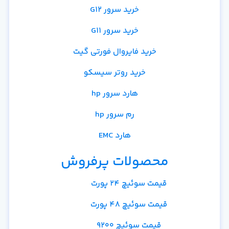
خرید سرور G12
خرید سرور G11
خرید فایروال فورتی گیت
خرید روتر سیسکو
هارد سرور hp
رم سرور hp
هارد EMC
محصولات پرفروش
قیمت سوئیچ 24 پورت
قیمت سوئیچ 48 پورت
قیمت سوئیچ 9200