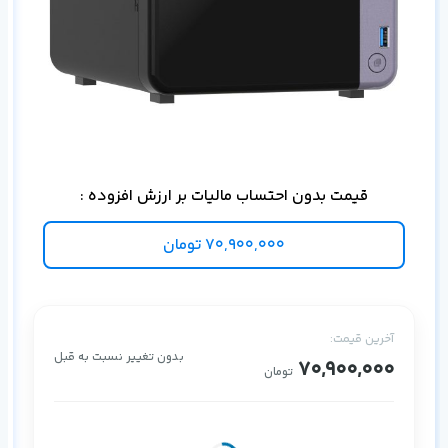
اشت
قیمت بدون احتساب مالیات بر ارزش افزوده :
70,900,000
تومان
آخرین قیمت:
بدون تغییر نسبت به قبل
70,900,000
تومان