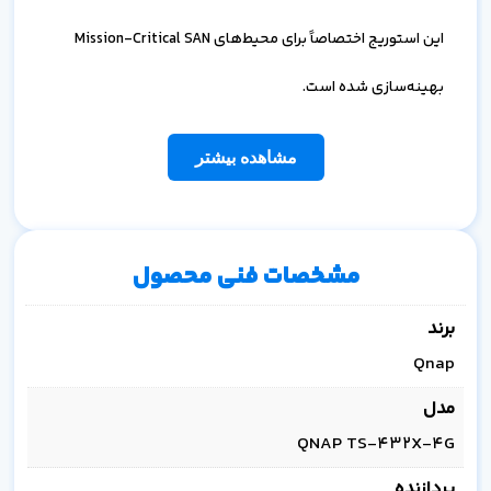
این استوریج اختصاصاً برای محیط‌های Mission-Critical SAN
بهینه‌سازی شده است.
مشاهده بیشتر
مشخصات فنی محصول
برند
Qnap
مدل
QNAP TS-432X-4G
پردازنده