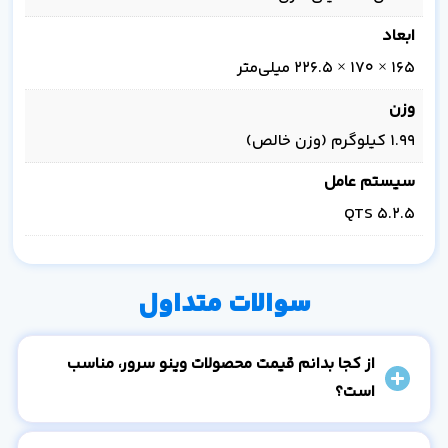
ابعاد
165 × 170 × 226.5 میلی‌متر
وزن
1.99 کیلوگرم (وزن خالص)
سیستم عامل
QTS 5.2.5
سوالات متداول
از کجا بدانم قیمت محصولات وینو سرور، مناسب
است؟