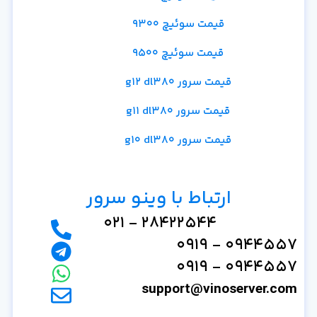
قیمت سوئیچ 9300
قیمت سوئیچ 9500
قیمت سرور g12 dl380
قیمت سرور g11 dl380
قیمت سرور g10 dl380
ارتباط با وینو سرور
28422544 - 021
0944557 - 0919
0944557 - 0919
support@vinoserver.com