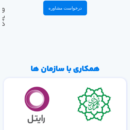
وا
درخواست مشاوره
پی
ده
همکاری با سازمان ها