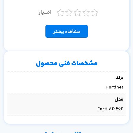
امتیاز
مشاهده بیشتر
مشخصات فنی محصول
برند
Fortinet
مدل
Forti AP 60E