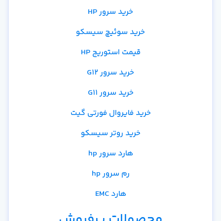
خرید سرور HP
خرید سوئیچ سیسکو
قیمت استوریج HP
خرید سرور G12
خرید سرور G11
خرید فایروال فورتی گیت
خرید روتر سیسکو
هارد سرور hp
رم سرور hp
هارد EMC
محصولات پرفروش