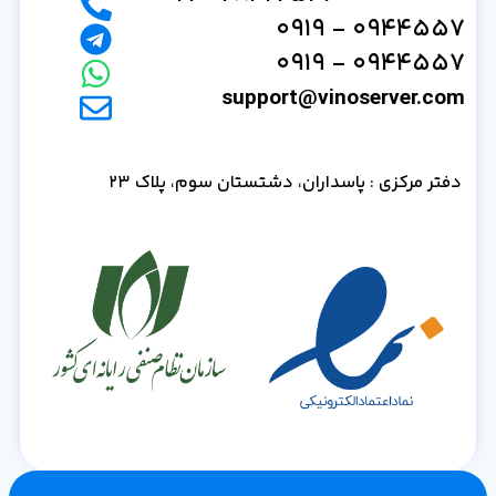
0944557 - 0919
0944557 - 0919
support@vinoserver.com
دفتر مرکزی : پاسداران، دشتستان سوم، پلاک 23