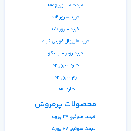
قیمت استوریج HP
خرید سرور G12
خرید سرور G11
خرید فایروال فورتی گیت
خرید روتر سیسکو
هارد سرور hp
رم سرور hp
هارد EMC
محصولات پرفروش
قیمت سوئیچ 24 پورت
قیمت سوئیچ 48 پورت