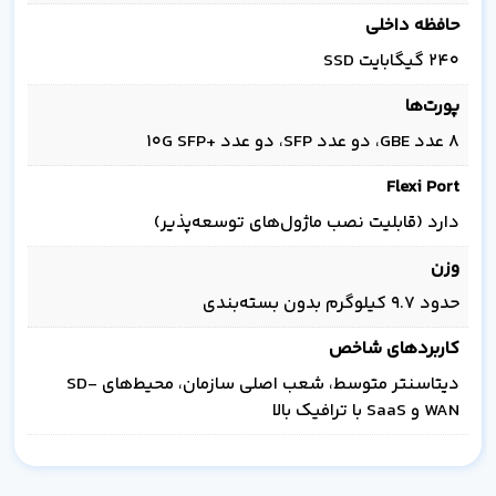
حافظه داخلی
۲۴۰ گیگابایت SSD
پورت‌ها
۸ عدد GBE، دو عدد SFP، دو عدد +10G SFP
Flexi Port
دارد (قابلیت نصب ماژول‌های توسعه‌پذیر)
وزن
حدود 9.7 کیلوگرم بدون بسته‌بندی
کاربردهای شاخص
دیتاسنتر متوسط، شعب اصلی سازمان، محیط‌های SD-
WAN و SaaS با ترافیک بالا