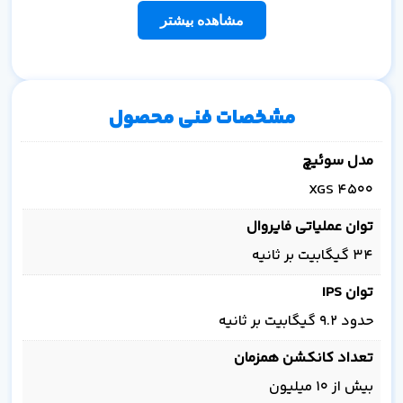
مشاهده بیشتر
مشخصات فنی محصول
مدل سوئیچ
XGS 4500
توان عملیاتی فایروال
۳۴ گیگابیت بر ثانیه
توان IPS
حدود ۹.۲ گیگابیت بر ثانیه
تعداد کانکشن همزمان
بیش از ۱۰ میلیون