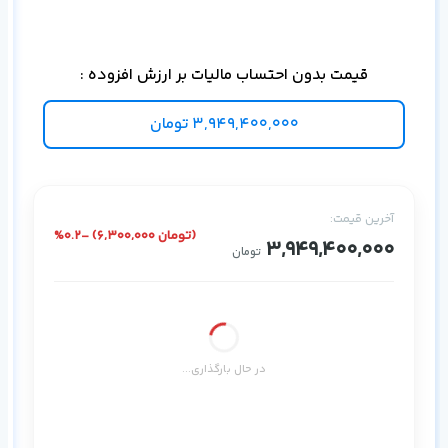
قیمت بدون احتساب مالیات بر ارزش افزوده :
3,949,400,000
تومان
آخرین قیمت:
%0.2- (6,300,000 تومان)
3,949,400,000
تومان
در حال بارگذاری...