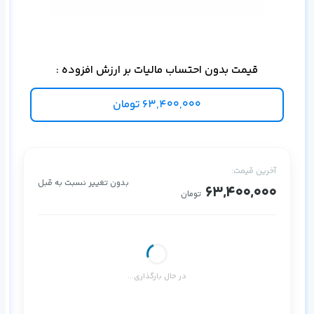
اس
قیمت بدون احتساب مالیات بر ارزش افزوده :
63,400,000
تومان
آخرین قیمت:
بدون تغییر نسبت به قبل
63,400,000
تومان
در حال بارگذاری...