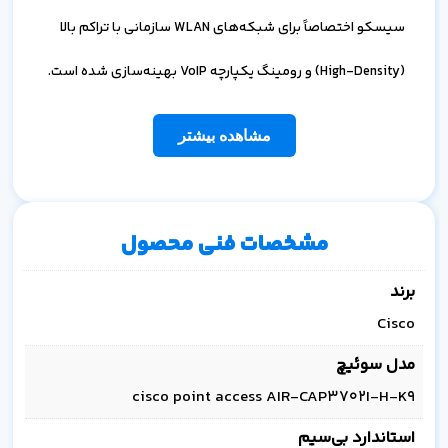
سیسکو اختصاصاً برای شبکه‌های WLAN سازمانی با تراکم بالا
(High-Density) و رومینگ یکپارچه VoIP بهینه‌سازی شده است.
مشاهده بیشتر
مشخصات فنی محصول
برند
Cisco
مدل سوئیچ
cisco point access AIR-CAP3702I-H-K9
استاندارد بی‌سیم