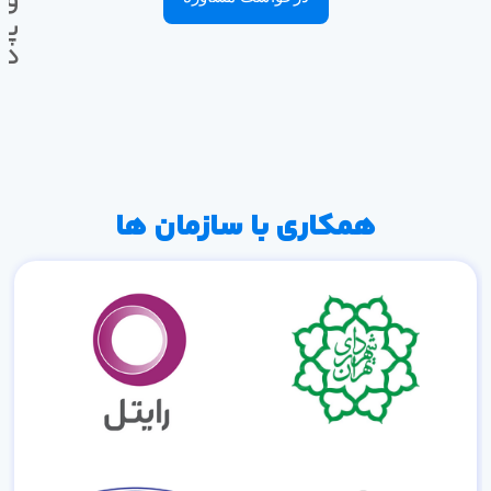
پی
ده
همکاری با سازمان ها