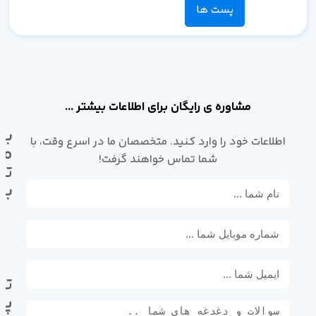
پست ها
مشاوره ی رایگان برای اطلاعات بیشتر ...
با
اطلاعات خود را وارد کنید. متخصصان ما در اسرع وقت، با
ما
شما تماس خواهند گرفت!
تم
بگ
تل
پی