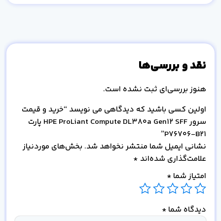
نقد و بررسی‌ها
هنوز بررسی‌ای ثبت نشده است.
اولین کسی باشید که دیدگاهی می نویسد “خرید و قیمت
سرور HPE ProLiant Compute DL380a Gen12 SFF پارت
P76706-B21”
نشانی ایمیل شما منتشر نخواهد شد.
بخش‌های موردنیاز
علامت‌گذاری شده‌اند
*
امتیاز شما
*
دیدگاه شما
*