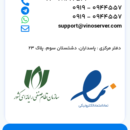
0944557 - 0919
0944557 - 0919
support@vinoserver.com
دفتر مرکزی : پاسداران، دشتستان سوم، پلاک 23