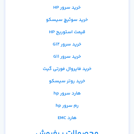
خرید سرور HP
خرید سوئیچ سیسکو
قیمت استوریج HP
خرید سرور G12
خرید سرور G11
خرید فایروال فورتی گیت
خرید روتر سیسکو
هارد سرور hp
رم سرور hp
هارد EMC
محصولات پرفروش