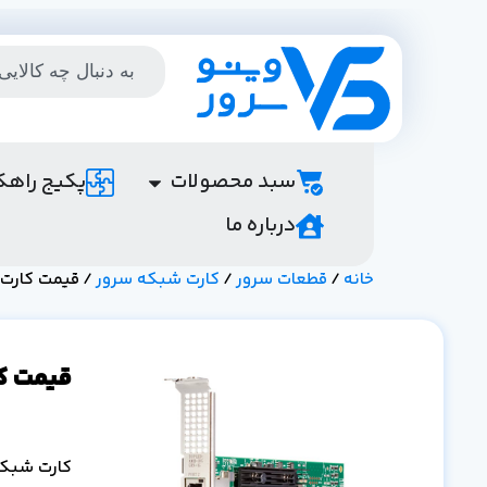
سبد محصولات
پکیج راهک
درباره ما
خانه
/
قطعات سرور
/
کارت شبکه سرور
/ قیمت کارت شبکه SN 1700 E سرور P
قیمت کارت شبکه 700 E