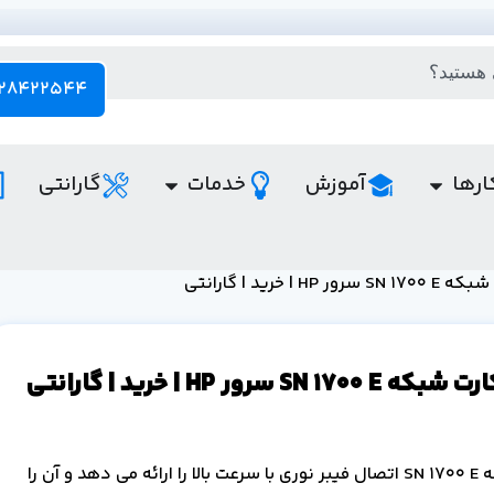
28422544 - 021
ارها
آموزش
خدمات
گارانتی
H | خرید | گارانتی
SN 1 سرور HP | خرید | گارانتی
کارت شبکه SN 1700 E اتصال فیبر نوری با سرعت بالا را ارائه می دهد و آن را