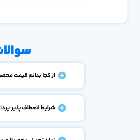
سوالات
از کجا بدانم قیمت محص
شرایط انعطاف پذیر پرد