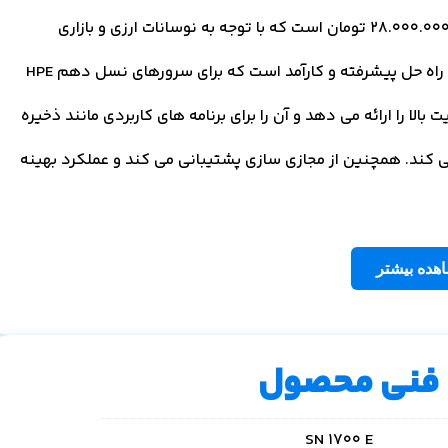
قیمت کارت شبکه SN 1700 E در مرجع تخصصی وینوسرور 28.000.000 تومان است که با توجه به نوسانات ارزی و بازاری
میتواند متفاوت باشد. کارت شبکه SN 1700 E دو پورت یک راه حل پیشرفته و کارآمد است که برای سرورهای نسل دهم HPE
الا را ارائه می دهد و آن را برای برنامه های کاربردی مانند ذخیره
می کند. همچنین از مجازی سازی پشتیبانی می کند و عملکرد بهینه
هده بیشتر
فنی محصول
SN 1700 E