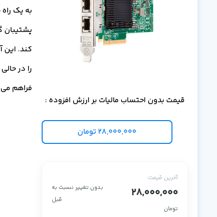
به یک راه 
پشتیبان گ
کند. این آ
فراهم می 
قیمت بدون احتساب مالیات بر ارزش افزوده :
28,000,000
تومان
آخرین قیمت:
بدون تغییر نسبت به
28,000,000
قبل
تومان