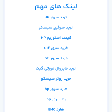
لینک های مهم
خرید سرور HP
خرید سوئیچ سیسکو
قیمت استوریج HP
خرید سرور G12
خرید سرور G11
خرید فایروال فورتی گیت
خرید روتر سیسکو
هارد سرور hp
رم سرور hp
هارد EMC