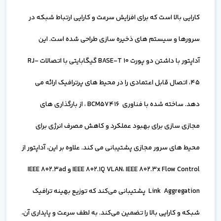
کارایی بالا است که برای افزایش سرعت و کارایی ارتباط شبکه در
سرورها و سیستم های ذخیره سازی طراحی شده است. این
آداپتور با داشتن دو پورت BASE-T 10 گیگابایتی با اتصالات RJ-
45، اتصال قابل اعتمادی را در محیط های پرترافیک ارائه می
دهد. ساخته شده با فناوری BCM57416 ، از بارگذاری های
مجازی سازی برای بهبود عملکرد و کاهش مصرف انرژی برای
محیط های سرور مجازی پشتیبانی می کند. علاوه بر این، آداپتور از
IEEE 802.1Q VLAN، IEEE 802.3x Flow Control و IEEE 802.3ad
Link Aggregation پشتیبانی می‌کند که توزیع بهینه ترافیک
شبکه و کارایی بالا را تضمین می‌کند. به لطف سرعت و پایداری آن،