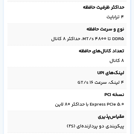
حداکثر ظرفیت حافظه
4 ترابایت
نوع و سرعت حافظه
DDR5 تا 4800 MT/s، حداکثر 8 کانال
تعداد کانال‌های حافظه
8 کانال
لینک‌های UPI
4 لینک، سرعت 16 GT/s
نسخه PCI
Express PCIe 5.0 با حداکثر 80 لاین
مقیاس‌پذیری
پیکربندی دو پردازنده‌ای (2S)