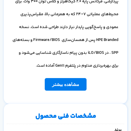
پردازشی، فرکانس پایه 2.0 گیگاهرتز و کلاس توان 300 وات، برای
محیط‌های عملیاتی 7×24 که به همزمانی بالا، مقیاس‌پذیری
عمودی و پاسخ‌گویی پایدار نیاز دارند طراحی شده است. نسخه
HPE Branded پس از همسان‌سازی Firmware/BIOS و بسته‌های
SPP ، در iLO/BIOS بدون پیام ناسازگاری شناسایی می‌شود و
برای بهره‌برداری مداوم در پلتفرم Gen11 آماده است.
مشاهده بیشتر
مشخصات فنی محصول
برند