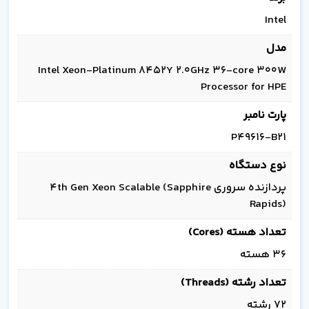
Intel
مدل
Intel Xeon-Platinum 8452Y 2.0GHz 36-core 300W
Processor for HPE
پارت نامبر
P49616-B21
نوع دستگاه
پردازنده سروری 4th Gen Xeon Scalable (Sapphire
Rapids)
تعداد هسته (Cores)
36 هسته
تعداد رشته (Threads)
72 رشته