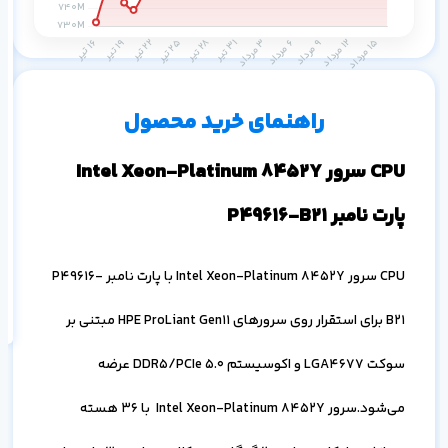
م
۱ ماه
۳ ماه
۶ ماه
۱ سال
راهنمای خرید محصول
CPU سرور Intel Xeon-Platinum 8452Y
پارت نامبر P49616-B21
اف
به
CPU سرور Intel Xeon-Platinum 8452Y با پارت نامبر P49616-
خ
B21 برای استقرار روی سرورهای HPE ProLiant Gen11 مبتنی بر
سوکت LGA4677 و اکوسیستم DDR5/PCIe 5.0 عرضه
می‌شود.سرور Intel Xeon-Platinum 8452Y با 36 هسته