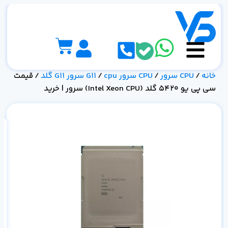
خانه
/
CPU سرور
/
CPU سرور G11
cpu سرور G11 گلد
/
/ قیمت
سی پی یو 5420 گلد (Intel Xeon CPU) سرور | خرید
سر