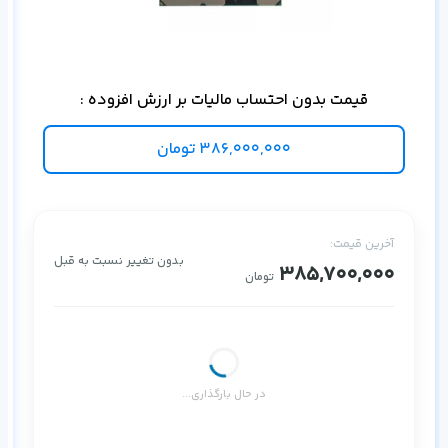
سازم
قیمت بدون احتساب مالیات بر ارزش افزوده :
386,000,000
تومان
آخرین قیمت:
بدون تغییر نسبت به قبل
385,700,000
تومان
در حال بارگذاری...