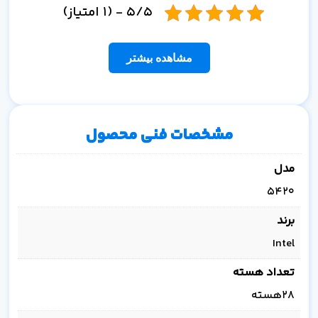
5/5 - (1 امتیاز)
مشاهده بیشتر
مشخصات فنی محصول
مدل
5420
برند
Intel
تعداد هسته
28هسته