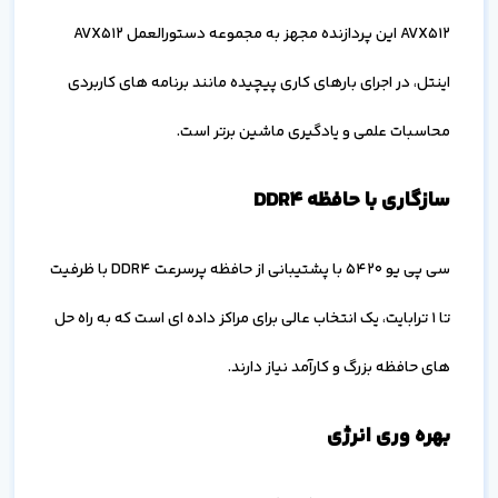
AVX512 این پردازنده مجهز به مجموعه دستورالعمل AVX512
اینتل، در اجرای بارهای کاری پیچیده مانند برنامه های کاربردی
محاسبات علمی و یادگیری ماشین برتر است.
سازگاری با حافظه DDR4
سی پی یو 5420 با پشتیبانی از حافظه پرسرعت DDR4 با ظرفیت
تا 1 ترابایت، یک انتخاب عالی برای مراکز داده ای است که به راه حل
های حافظه بزرگ و کارآمد نیاز دارند.
بهره وری انرژی