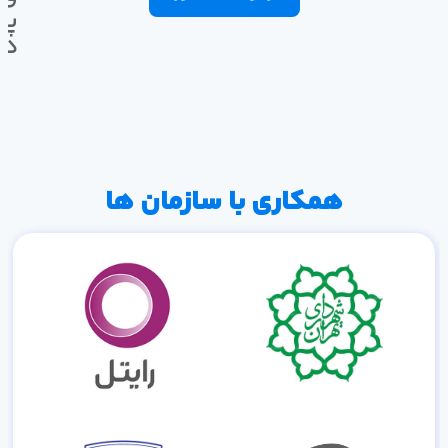
پی
ده
همکاری با سازمان ها