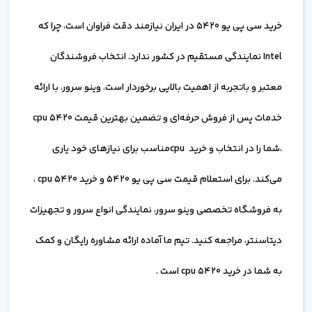
خرید سی پی یو 5420 در ایران نیازمند دقت فراوان است، چرا که
Intel نمایندگی مستقیم در کشور ندارد. انتخاب فروشندگان
معتبر و باتجربه از اهمیت بالایی برخوردار است. وینو سرور، با ارائه
خدمات پس از فروش حرفه‌ای و تضمین بهترین قیمت cpu 5420
،شما را در انتخاب و خرید cpuمناسب برای نیازهای خود یاری
می‌کند. برای استعلام قیمت سی پی یو 5420 و خرید cpu 5420 ،
به فروشگاه تخصصی وینو سرور، نمایندگی انواع سرور و تجهیزات
دیتاسنتر، مراجعه کنید. تیم ما آماده ارائه مشاوره رایگان و کمک
به شما در خرید cpu 5420 است .