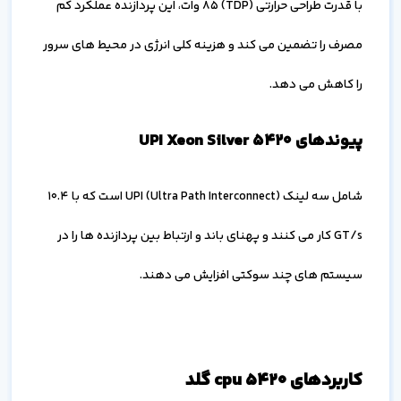
با قدرت طراحی حرارتی (TDP) 85 وات، این پردازنده عملکرد کم
مصرف را تضمین می کند و هزینه کلی انرژی در محیط های سرور
را کاهش می دهد.
پیوندهای UPI Xeon Silver 5420
شامل سه لینک UPI (Ultra Path Interconnect) است که با 10.4
GT/s کار می کنند و پهنای باند و ارتباط بین پردازنده ها را در
سیستم های چند سوکتی افزایش می دهند.
کاربردهای cpu 5420 گلد