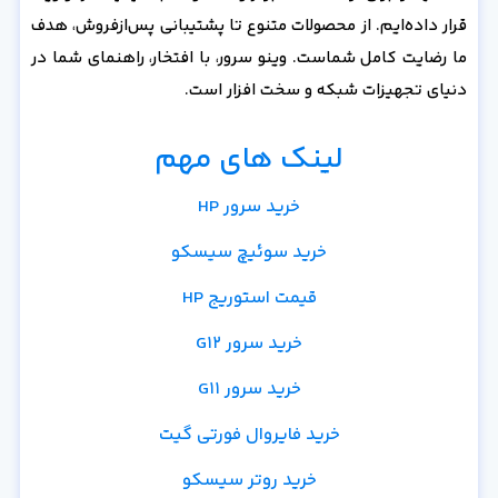
قرار داده‌ایم. از محصولات متنوع تا پشتیبانی پس‌از‌فروش، هدف
ما رضایت کامل شماست. وینو سرور، با افتخار، راهنمای شما در
دنیای تجهیزات شبکه و سخت افزار است.
لینک های مهم
خرید سرور HP
خرید سوئیچ سیسکو
قیمت استوریج HP
خرید سرور G12
خرید سرور G11
خرید فایروال فورتی گیت
خرید روتر سیسکو