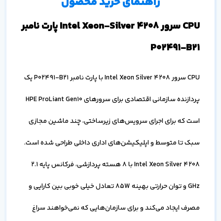
راهنمای خرید محصول
CPU سرور Intel Xeon-Silver 4208 پارت نامبر
P02491-B21
CPU سرور Intel Xeon Silver 4208 با پارت نامبر P02491-B21 یک
پردازنده سازمانی اقتصادی برای سرورهای HPE ProLiant Gen10
است که برای اجرای سرویس‌های زیرساختی، چند ماشین مجازی
سبک تا متوسط و اپلیکیشن‌های اداری داخلی طراحی شده است.
Intel Xeon Silver 4208 با ۸ هسته پردازشی، فرکانس پایه 2.1
GHz و توان حرارتی بهینه 85W تعادل خیلی خوبی بین کارایی و
مصرف ایجاد می‌کند و برای سازمان‌هایی که نمی‌خواهند سراغ