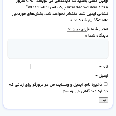
اولین کسی باشید که دیدگاهی می نویسد “CPU سرور
Intel Xeon-Silver 4208 پارت نامبر P02491-B21”
نشانی ایمیل شما منتشر نخواهد شد.
بخش‌های موردنیاز
علامت‌گذاری شده‌اند
*
امتیاز شما
*
دیدگاه شما
*
نام
*
ایمیل
*
ذخیره نام، ایمیل و وبسایت من در مرورگر برای زمانی که
دوباره دیدگاهی می‌نویسم.