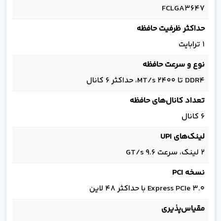
FCLGA3647
حداکثر ظرفیت حافظه
1 ترابایت
نوع و سرعت حافظه
DDR4 تا 2400 MT/s، حداکثر 6 کانال
تعداد کانال‌های حافظه
6 کانال
لینک‌های UPI
2 لینک، سرعت 9.6 GT/s
نسخه PCI
Express PCIe 3.0 با حداکثر 48 لاین
مقیاس‌پذیری