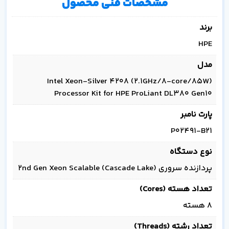
مشخصات فنی محصول
برند
HPE
مدل
Intel Xeon-Silver 4208 (2.1GHz/8-core/85W)
Processor Kit for HPE ProLiant DL380 Gen10
پارت نامبر
P02491-B21
نوع دستگاه
پردازنده سروری 2nd Gen Xeon Scalable (Cascade Lake)
تعداد هسته (Cores)
8 هسته
تعداد رشته (Threads)