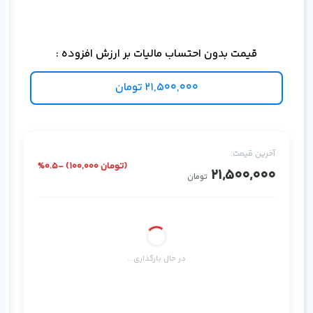
قیمت بدون احتساب مالیات بر ارزش افزوده :
21,500,000
تومان
آخرین قیمت:
%0.5- (100,000 تومان)
21,500,000
تومان
در حال بارگذاری...