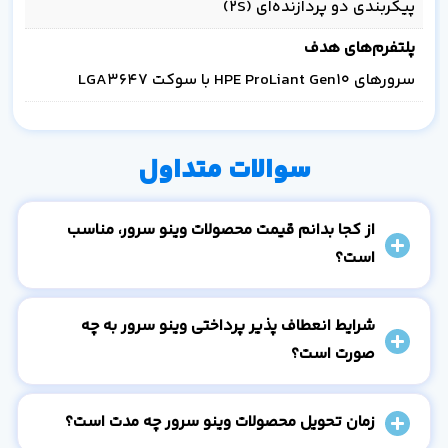
پیکربندی دو پردازنده‌ای (2S)
پلتفرم‌های هدف
سرورهای HPE ProLiant Gen10 با سوکت LGA3647
سوالات متداول
از کجا بدانم قیمت محصولات وینو سرور، مناسب
است؟
شرایط انعطاف پذیر پرداختی وینو سرور به چه
صورت است؟
زمان تحویل محصولات وینو سرور چه مدت است؟