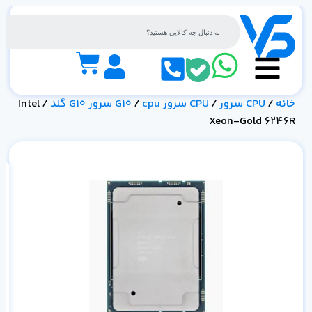
خانه
/
CPU سرور
/
CPU سرور G10
cpu سرور G10 گلد
/
/ Intel
Xeon-Gold 6246R
21