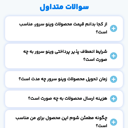
سوالات متداول
از کجا بدانم قیمت محصولات وینو سرور، مناسب
است؟
شرایط انعطاف پذیر پرداختی وینو سرور به چه
صورت است؟
زمان تحویل محصولات وینو سرور چه مدت است؟
هزینه ارسال محصولات به چه صورت است؟
چگونه مطمئن شوم این محصول برای من مناسب
است؟