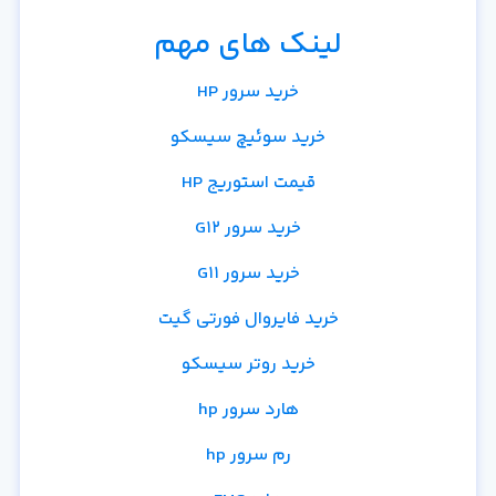
لینک های مهم
خرید سرور HP
خرید سوئیچ سیسکو
قیمت استوریج HP
خرید سرور G12
خرید سرور G11
خرید فایروال فورتی گیت
خرید روتر سیسکو
هارد سرور hp
رم سرور hp