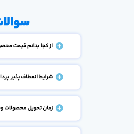
سوالات
از کجا بدانم قیمت محص
شرایط انعطاف پذیر پرد
زمان تحویل محصولات و