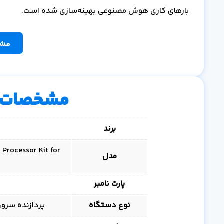
بارهای کاری هوش مصنوعی بهینه‌سازی شده است.
مشا
مشخصات 
برند
Processor Kit for
مدل
پارت نامبر
نوع دستگاه
پردازنده سروری Xeon Scalable (Cascade Lake-R