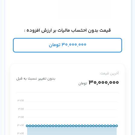
سازم
قیمت بدون احتساب مالیات بر ارزش افزوده :
30,000,000
تومان
آخرین قیمت:
بدون تغییر نسبت به قبل
30,000,000
تومان