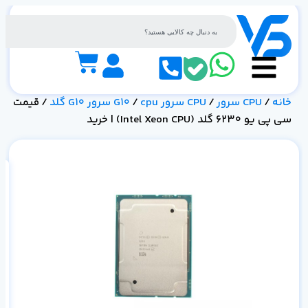
خانه
/
CPU سرور
/
CPU سرور G10
cpu سرور G10 گلد
/
/ قیمت
سی پی یو 6230 گلد (Intel Xeon CPU) | خرید
خر