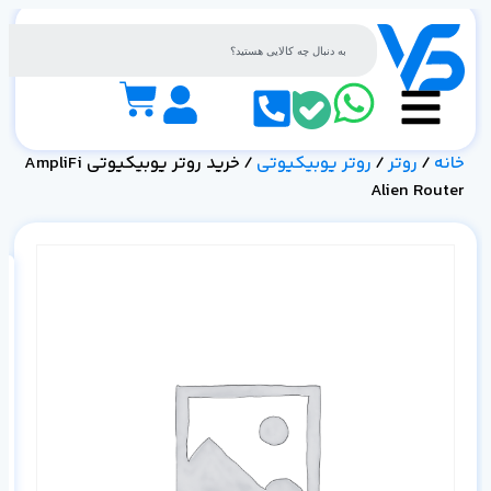
خانه
/
روتر
/
روتر یوبیکیوتی
/ خرید روتر یوبیکیوتی AmpliFi
Alien Router
خرید
مدی