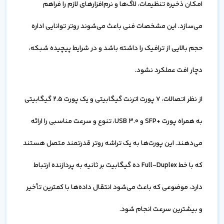
امکان ذخیره تنظیمات، لاگ‌ها و نرم‌افزارهای لازم را فراهم
می‌سازد. این مشخصات فنی باعث می‌شوند روتر توانایی اداره
حجم بالایی از ترافیک را داشته باشد و در شرایط پیچیده شبکه،
دچار افت عملکرد نشود.
از نظر اتصالات، 7 پورت اترنت گیگابیتی و یک پورت 2.5 گیگابیتی
به همراه پورت +SFP و USB 3.0، تنوع و سرعت مناسبی را ارائه
می‌دهند. این پورت‌ها به یک تراشه روتر قدرتمند متصل هستند
که با خط Full-Duplex ده گیگابیت بر ثانیه به پردازنده ارتباط
دارد، موضوعی که باعث می‌شود انتقال داده‌ها با کمترین تأخیر
و بیشترین سرعت انجام شود.