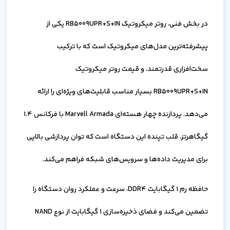
در بخش فنی، روتر میکروتیک RB5009UPR+S+IN یکی از
پیشرفته‌ترین مدل‌های میکروتیک است که با ترکیب
سخت‌افزاری قدرتمند، و قیمت روتر میکروتیک
RB5009UPR+S+IN بسیار مناسب قابلیت‌های ویژه‌ای را ارائه
می‌دهد. پردازنده چهار هسته‌ای Marvell Armada با فرکانس 1.4
گیگاهرتز، قلب تپنده این دستگاه است که توان پردازشی بالایی
برای مدیریت داده‌ها و سرویس‌های شبکه فراهم می‌کند.
حافظه رم 1 گیگابایت DDR4، سرعت و عملکرد روان دستگاه را
تضمین می‌کند و فضای ذخیره‌سازی 1 گیگابایت از نوع NAND