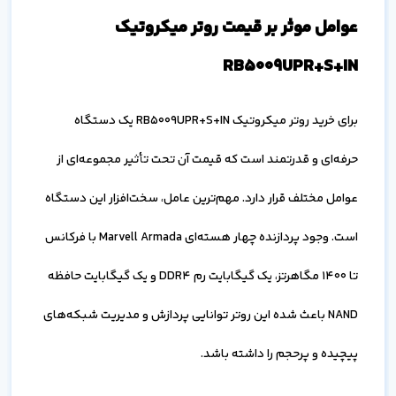
عوامل موثر بر قیمت روتر میکروتیک
RB5009UPR+S+IN
برای خرید روتر میکروتیک RB5009UPR+S+IN یک دستگاه
حرفه‌ای و قدرتمند است که قیمت آن تحت تأثیر مجموعه‌ای از
عوامل مختلف قرار دارد. مهم‌ترین عامل، سخت‌افزار این دستگاه
است. وجود پردازنده چهار هسته‌ای Marvell Armada با فرکانس
تا ۱۴۰۰ مگاهرتز، یک گیگابایت رم DDR4 و یک گیگابایت حافظه
NAND باعث شده این روتر توانایی پردازش و مدیریت شبکه‌های
پیچیده و پرحجم را داشته باشد.