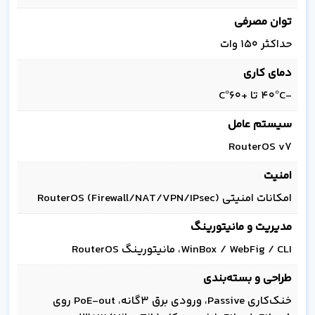
توان مصرفی
حداکثر ۱۵۰ وات
دمای کاری
-40°C تا +60°C
سیستم عامل
RouterOS v7
امنیت
امکانات امنیتی RouterOS (Firewall/NAT/VPN/IPsec)
مدیریت و مانیتورینگ
WinBox / WebFig / CLI، مانیتورینگ RouterOS
طراحی و بسته‌بندی
خنک‌کاری Passive، ورودی برق ۳گانه، PoE-out روی