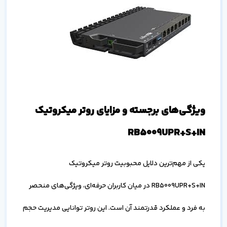
ویژگی‌های برجسته و مزایای روتر میکروتیک
RB5009UPR+S+IN
یکی از مهم‌ترین دلایل محبوبیت روتر میکروتیک
RB5009UPR+S+IN در میان کاربران حرفه‌ای، ویژگی‌های منحصر
به فرد و عملکرد قدرتمند آن است. این روتر توانایی مدیریت حجم