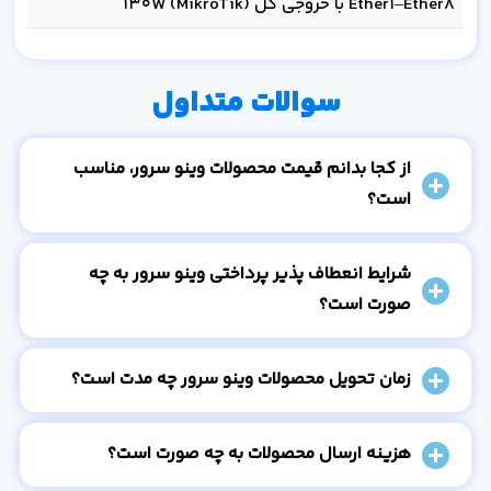
Ether1–Ether8 با خروجی کل ۱۳۰W (MikroTik)
سوالات متداول
از کجا بدانم قیمت محصولات وینو سرور، مناسب
است؟
شرایط انعطاف پذیر پرداختی وینو سرور به چه
صورت است؟
زمان تحویل محصولات وینو سرور چه مدت است؟
هزینه ارسال محصولات به چه صورت است؟