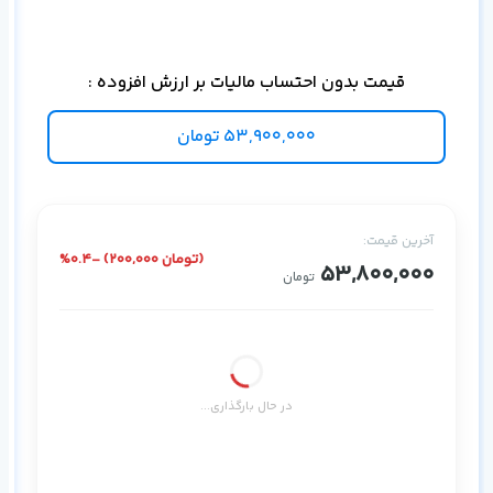
قیمت بدون احتساب مالیات بر ارزش افزوده :
53,900,000
تومان
آخرین قیمت:
%0.4- (200,000 تومان)
53,800,000
تومان
در حال بارگذاری...