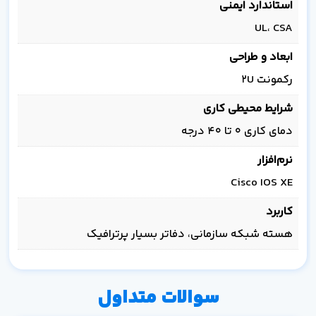
استاندارد ایمنی
UL، CSA
ابعاد و طراحی
رکمونت 2U
شرایط محیطی کاری
دمای کاری ۰ تا ۴۰ درجه
نرم‌افزار
Cisco IOS XE
کاربرد
هسته شبکه سازمانی، دفاتر بسیار پرترافیک
سوالات متداول