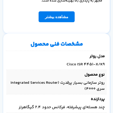
مجهز به پایداری بالا بهینه‌سازی شده است.
مشاهده بیشتر
مشخصات فنی محصول
مدل روتر
Cisco ISR 4451-X/K9
نوع محصول
روتر سازمانی بسیار پرقدرت (Integrated Services Router
سری 4000)
پردازنده
چند هسته‌ای پیشرفته، فرکانس حدود ۲.۴ گیگاهرتز