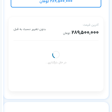
289,500,000
تومان
کو
آخرین قیمت:
بدون تغییر نسبت به قبل
289,500,000
تومان
در حال بارگذاری...
۱ ماه
۳ ماه
۶ ماه
۱ سال