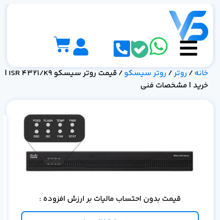
خانه
/
روتر
/
روتر سیسکو
/ قیمت روتر سیسکو ISR 4321/K9 |
خرید | مشخصات فنی
مش
قیمت بدون احتساب مالیات بر ارزش افزوده :