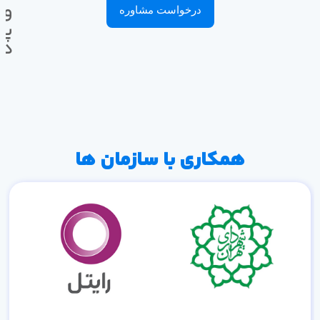
وا
درخواست مشاوره
پی
ده
همکاری با سازمان ها