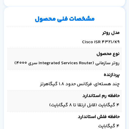
مشخصات فنی محصول
مدل روتر
Cisco ISR 4321/K9
نوع محصول
روتر سازمانی (Integrated Services Router سری 4000)
پردازنده
چند هسته‌ای، فرکانس حدود ۱.۸ گیگاهرتز
حافظه رم استاندارد
۴ گیگابایت (قابل ارتقا تا ۸ گیگابایت)
حافظه فلش استاندارد
۴ گیگابایت