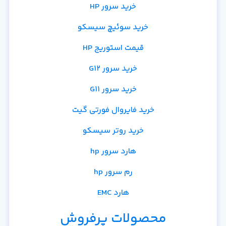
خرید سرور HP
خرید سوئیچ سیسکو
قیمت استوریج HP
خرید سرور G12
خرید سرور G11
خرید فایروال فورتی گیت
خرید روتر سیسکو
هارد سرور hp
رم سرور hp
هارد EMC
محصولات پرفروش