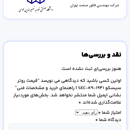
نقد و بررسی‌ها
هنوز بررسی‌ای ثبت نشده است.
اولین کسی باشید که دیدگاهی می نویسد “قیمت روتر
سیسکو 1941-SEC-K9 | راهنمای خرید و مشخصات فنی”
نشانی ایمیل شما منتشر نخواهد شد.
بخش‌های موردنیاز
علامت‌گذاری شده‌اند
*
امتیاز شما
*
دیدگاه شما
*