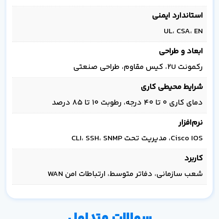
استاندارد ایمنی
UL، CSA، EN
ابعاد و طراحی
رکمونت 2U، کیس مقاوم، طراحی صنعتی
شرایط محیطی کاری
دمای کاری ۰ تا ۴۰ درجه، رطوبت ۱۰ تا ۸۵ درصد
نرم‌افزار
Cisco IOS، مدیریت تحت CLI، SSH، SNMP
کاربرد
شعب سازمانی، دفاتر متوسط، ارتباطات امن WAN
سوالات متداول