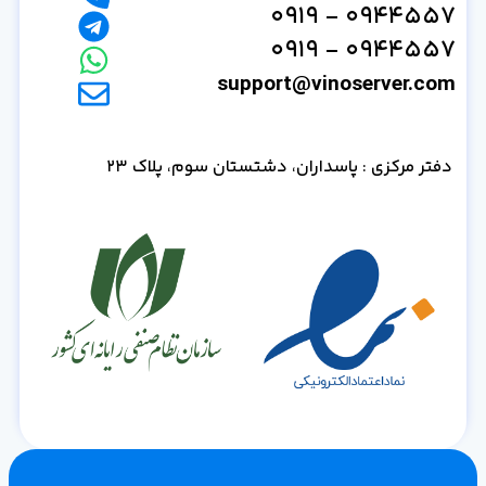
0944557 - 0919
0944557 - 0919
support@vinoserver.com
دفتر مرکزی : پاسداران، دشتستان سوم، پلاک 23