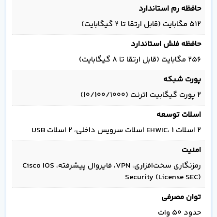
حافظه رم استاندارد
۵۱۲ مگابایت (قابل ارتقا تا ۲ گیگابایت)
حافظه فلش استاندارد
۲۵۶ مگابایت (قابل ارتقا تا ۸ گیگابایت)
پورت شبکه
۲ پورت گیگابیت اترنت (۱۰/۱۰۰/۱۰۰۰)
اسلات توسعه
۲ اسلات EHWIC، ۱ اسلات سرویس داخلی، ۲ اسلات USB
امنیت
رمزنگاری سخت‌افزاری، VPN، فایروال پیشرفته، Cisco IOS
Security (License SEC)
توان مصرفی
حدود ۵۰ وات