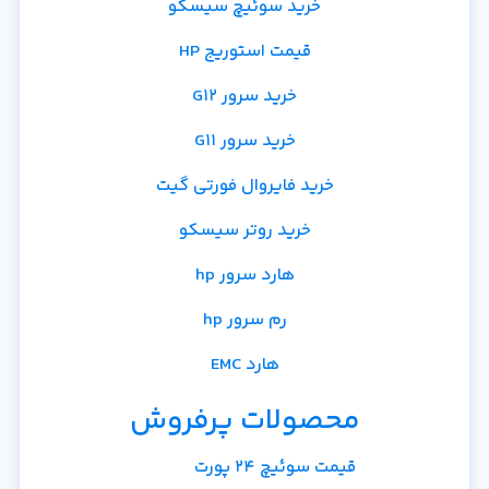
خرید سوئیچ سیسکو
قیمت استوریج HP
خرید سرور G12
خرید سرور G11
خرید فایروال فورتی گیت
خرید روتر سیسکو
هارد سرور hp
رم سرور hp
هارد EMC
محصولات پرفروش
قیمت سوئیچ 24 پورت