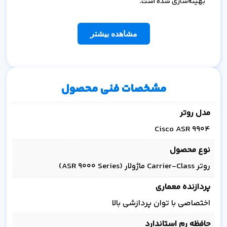
بهینه‌سازی شده است.
مشاهده بیشتر
مشخصات فنی محصول
مدل روتر
Cisco ASR 9904
نوع محصول
روتر Carrier-Class ماژولار (ASR 9000 Series)
پردازنده معماری
اختصاصی با توان پردازشی بالا
حافظه رم استاندارد