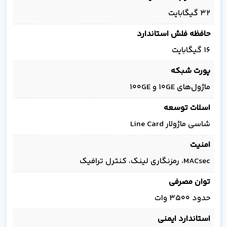
۳۲ گیگابایت
حافظه فلش استاندارد
۱۶ گیگابایت
پورت شبکه
ماژول‌های 10GE و 100GE
اسلات توسعه
شاسی ماژولار Line Card
امنیت
MACsec، رمزنگاری لینک، کنترل ترافیک
توان مصرفی
حدود ۳۵۰۰ وات
استاندارد ایمنی