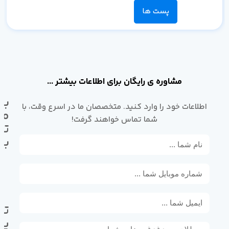
پست ها
مشاوره ی رایگان برای اطلاعات بیشتر ...
با
اطلاعات خود را وارد کنید. متخصصان ما در اسرع وقت، با
ما
شما تماس خواهند گرفت!
تم
بگ
تل
پی