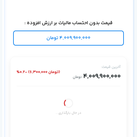
قیمت بدون احتساب مالیات بر ارزش افزوده :
4,009,900,000
تومان
آخرین قیمت:
%0.2- (6,300,000 تومان)
4,009,900,000
تومان
در حال بارگذاری...