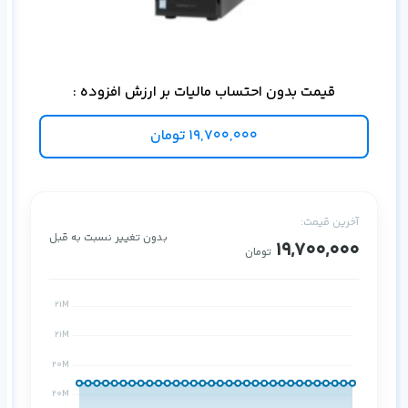
توس
قیمت بدون احتساب مالیات بر ارزش افزوده :
19,700,000
تومان
آخرین قیمت:
بدون تغییر نسبت به قبل
19,700,000
تومان