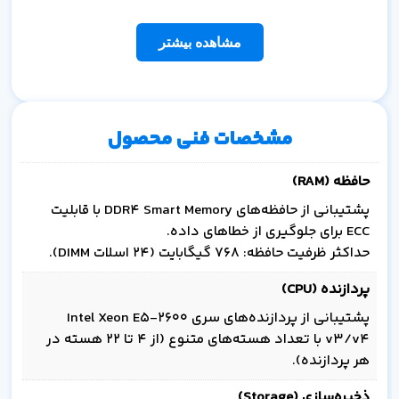
مشاهده بیشتر
مشخصات فنی محصول
حافظه (RAM)
پشتیبانی از حافظه‌های DDR4 Smart Memory با قابلیت
ECC برای جلوگیری از خطاهای داده.
حداکثر ظرفیت حافظه: 768 گیگابایت (24 اسلات DIMM).
پردازنده (CPU)
پشتیبانی از پردازنده‌های سری Intel Xeon E5-2600
v3/v4 با تعداد هسته‌های متنوع (از 4 تا 22 هسته در
هر پردازنده).
ذخیره‌سازی (Storage)