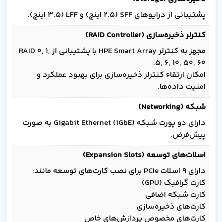
پشتیبانی از درایوهای SFF (2.5 اینچ) و LFF (3.5 اینچ).
کنترلر ذخیره‌سازی (RAID Controller)
مجهز به کنترلر HPE Smart Array با پشتیبانی از RAID 0, 1,
5, 6, 10, 50, 60.
امکان ارتقاء کنترلر ذخیره‌سازی برای بهبود عملکرد و
امنیت داده‌ها.
شبکه (Networking)
دارای دو پورت شبکه Gigabit Ethernet (1GbE) به صورت
پیش‌فرض.
اسلات‌های توسعه (Expansion Slots)
دارای 9 اسلات PCIe برای نصب کارت‌های توسعه مانند:
کارت گرافیک (GPU)
کارت شبکه اضافی
کارت‌های ذخیره‌سازی
کارت‌های مخصوص پردازش‌های خاص