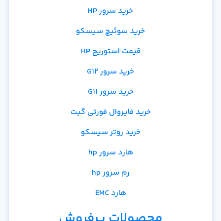
خرید سرور HP
خرید سوئیچ سیسکو
قیمت استوریج HP
خرید سرور G12
خرید سرور G11
خرید فایروال فورتی گیت
خرید روتر سیسکو
هارد سرور hp
رم سرور hp
هارد EMC
محصولات پرفروش