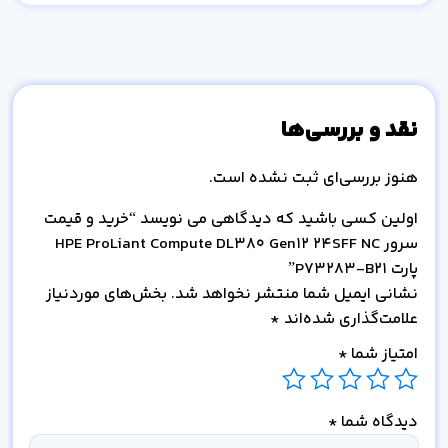
نقد و بررسی‌ها
هنوز بررسی‌ای ثبت نشده است.
اولین کسی باشید که دیدگاهی می نویسد “خرید و قیمت
سرور HPE ProLiant Compute DL380 Gen12 24SFF NC
پارت P73283-B21”
نشانی ایمیل شما منتشر نخواهد شد.
بخش‌های موردنیاز
علامت‌گذاری شده‌اند
*
امتیاز شما
*
دیدگاه شما
*