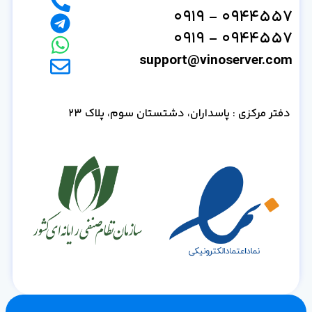
0944557 - 0919
0944557 - 0919
support@vinoserver.com
دفتر مرکزی : پاسداران، دشتستان سوم، پلاک 23