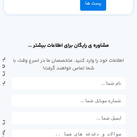
پست ها
مشاوره ی رایگان برای اطلاعات بیشتر ...
با
اطلاعات خود را وارد کنید. متخصصان ما در اسرع وقت، با
ما
شما تماس خواهند گرفت!
تم
بگ
تل
پی