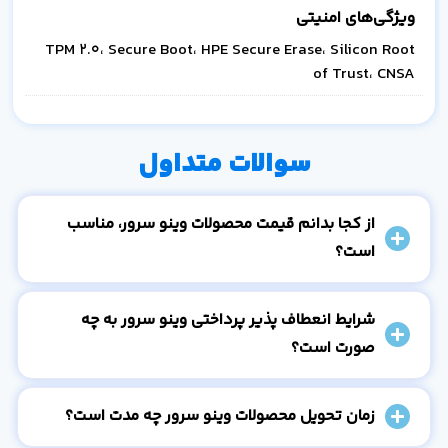
ویژگی‌های امنیتی
TPM 2.0، Secure Boot، HPE Secure Erase، Silicon Root
of Trust، CNSA
سوالات متداول
از کجا بدانم قیمت محصولات وینو سرور، مناسب
است؟
شرایط انعطاف پذیر پرداختی وینو سرور به چه
صورت است؟
زمان تحویل محصولات وینو سرور چه مدت است؟