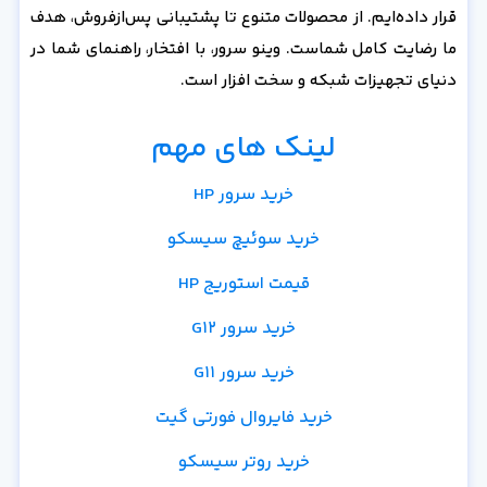
قرار داده‌ایم. از محصولات متنوع تا پشتیبانی پس‌از‌فروش، هدف
ما رضایت کامل شماست. وینو سرور، با افتخار، راهنمای شما در
دنیای تجهیزات شبکه و سخت افزار است.
لینک های مهم
خرید سرور HP
خرید سوئیچ سیسکو
قیمت استوریج HP
خرید سرور G12
خرید سرور G11
خرید فایروال فورتی گیت
خرید روتر سیسکو