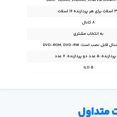
DDR4 RDIMM, LRDIMM, Intel Persistent
ر پردازنده 16 اسلات
8 کانال
به انتخاب مشتری
ابل نصب است: DVD-ROM, DVD-RW
ده: 5 عدد دو پردازنده: 7 عدد
iLO 5
 متداول