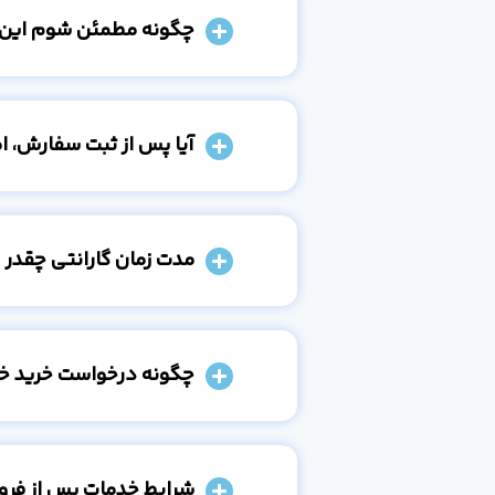
چگونه مطمئن شوم این
آیا پس از ثبت سفارش، 
مدت زمان گارانتی چقدر 
چگونه درخواست خرید خو
شرایط خدمات پس از فر