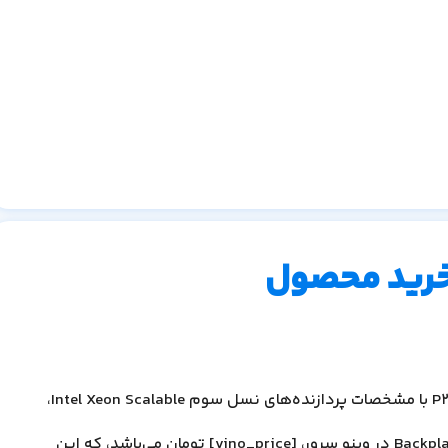
خرید محصول
P
با مشخصات پردازنده‌های نسل سوم
Intel Xeon Scalable
،
Backpl
در وینو سرور، [
vino_price
] تومان می‌باشد، که این