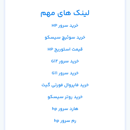
لینک های مهم
خرید سرور HP
خرید سوئیچ سیسکو
قیمت استوریج HP
خرید سرور G12
خرید سرور G11
خرید فایروال فورتی گیت
خرید روتر سیسکو
هارد سرور hp
رم سرور hp