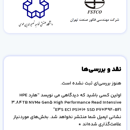
نقد و بررسی‌ها
هنوز بررسی‌ای ثبت نشده است.
اولین کسی باشید که دیدگاهی می نویسد “هارد HPE
3.84TB NVMe Gen5 High Performance Read Intensive
E3S EC1 PS1010 SSD P70392-B21”
نشانی ایمیل شما منتشر نخواهد شد.
بخش‌های موردنیاز
علامت‌گذاری شده‌اند
*