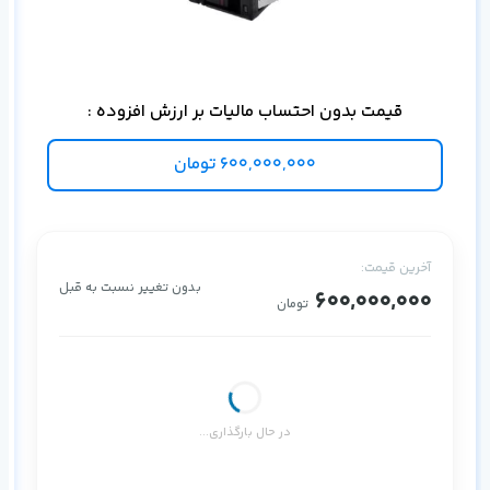
ذخی
قیمت بدون احتساب مالیات بر ارزش افزوده :
600,000,000
تومان
آخرین قیمت:
بدون تغییر نسبت به قبل
600,000,000
تومان
در حال بارگذاری...