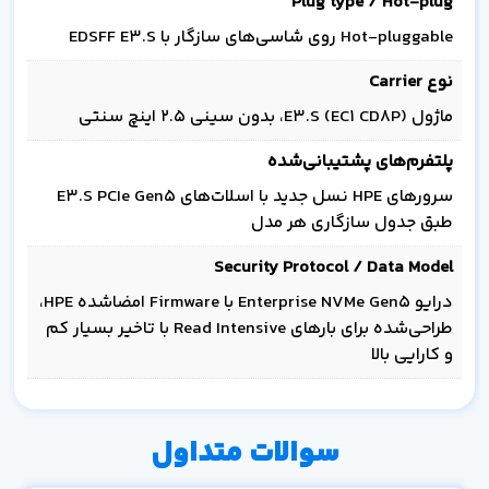
Plug type / Hot-plug
Hot-pluggable روی شاسی‌های سازگار با EDSFF E3.S
نوع Carrier
ماژول E3.S (EC1 CD8P)، بدون سینی 2.5 اینچ سنتی
پلتفرم‌های پشتیبانی‌شده
سرورهای HPE نسل جدید با اسلات‌های E3.S PCIe Gen5
طبق جدول سازگاری هر مدل
Security Protocol / Data Model
درایو Enterprise NVMe Gen5 با Firmware امضاشده HPE،
طراحی‌شده برای بارهای Read Intensive با تاخیر بسیار کم
و کارایی بالا
سوالات متداول