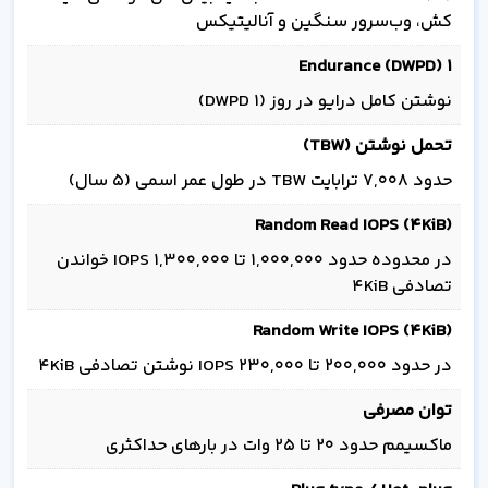
کش، وب‌سرور سنگین و آنالیتیکس
Endurance (DWPD) 1
نوشتن کامل درایو در روز (1 DWPD)
تحمل نوشتن (TBW)
حدود 7,008 ترابایت TBW در طول عمر اسمی (۵ سال)
Random Read IOPS (4KiB)
در محدوده حدود 1,000,000 تا 1,300,000 IOPS خواندن
تصادفی 4KiB
Random Write IOPS (4KiB)
در حدود 200,000 تا 230,000 IOPS نوشتن تصادفی 4KiB
توان مصرفی
ماکسیمم حدود 20 تا 25 وات در بارهای حداکثری