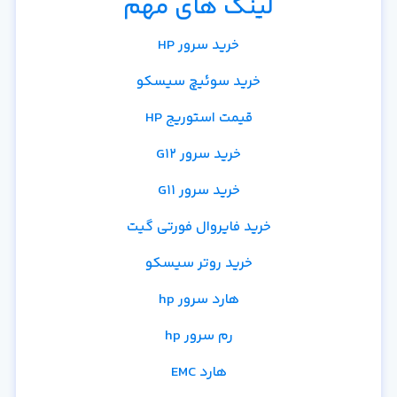
لینک های مهم
خرید سرور HP
خرید سوئیچ سیسکو
قیمت استوریج HP
خرید سرور G12
خرید سرور G11
خرید فایروال فورتی گیت
خرید روتر سیسکو
هارد سرور hp
رم سرور hp
هارد EMC