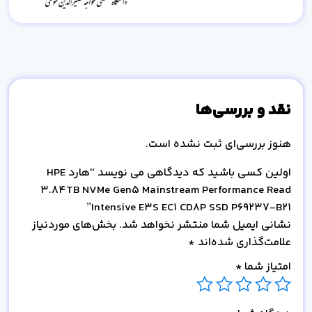
نقد و بررسی‌ها
هنوز بررسی‌ای ثبت نشده است.
اولین کسی باشید که دیدگاهی می نویسد “هارد HPE
3.84TB NVMe Gen5 Mainstream Performance Read
Intensive E3S EC1 CD8P SSD P69237-B21”
نشانی ایمیل شما منتشر نخواهد شد.
بخش‌های موردنیاز
علامت‌گذاری شده‌اند
*
امتیاز شما
*