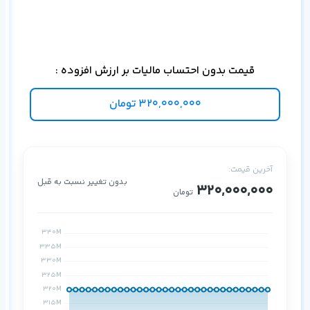
SSD برای سرورهای ساز
قیمت بدون احتساب مالیات بر ارزش افزوده :
320,000,000
تومان
آخرین قیمت:
بدون تغییر نسبت به قبل
320,000,000
تومان