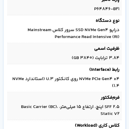
P64846-B21
نوع دستگاه
درایو SSD NVMe Gen4 سرور کلاس Mainstream
Performance Read Intensive (RI)
ظرفیت اسمی
3.84 ترابایت (3840 GB)
رابط (Interface)
NVMe PCIe Gen4 x4 روی کانکتور U.3 (استاندارد NVMe
1.4)
فرم‌فکتور
SFF 2.5 اینچ، ارتفاع 15 میلی‌متر، Basic Carrier (BC)،
Static V2
کلاس کاری (Workload)