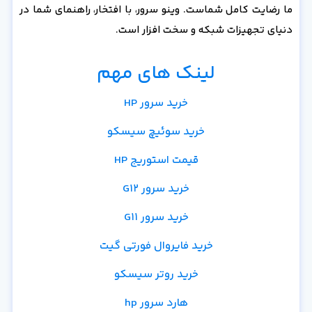
ما رضایت کامل شماست. وینو سرور، با افتخار، راهنمای شما در
دنیای تجهیزات شبکه و سخت افزار است.
لینک های مهم
خرید سرور HP
خرید سوئیچ سیسکو
قیمت استوریج HP
خرید سرور G12
خرید سرور G11
خرید فایروال فورتی گیت
خرید روتر سیسکو
هارد سرور hp