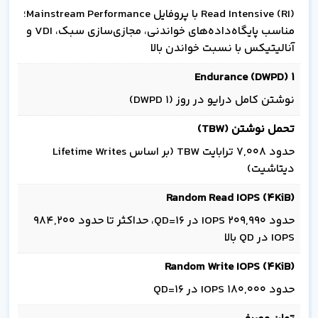
Read Intensive (RI) با پروفایل Mainstream Performance؛
مناسب پایگاه‌داده‌های خواندنی، مجازی‌سازی سبک، VDI و
آنالیتیکس با نسبت خواندن بالا
Endurance (DWPD) 1
نوشتن کامل درایو در روز (1 DWPD)
تحمل نوشتن (TBW)
حدود 7,008 ترابایت TBW (بر اساس Lifetime Writes
دیتاشیت)
Random Read IOPS (4KiB)
حدود 209,990 IOPS در QD=16، حداکثر تا حدود 984,200
IOPS در QD بالا
Random Write IOPS (4KiB)
حدود 180,000 IOPS در QD=16