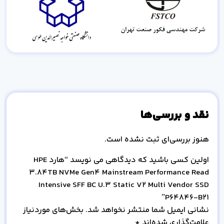
نقد و بررسی‌ها
هنوز بررسی‌ای ثبت نشده است.
اولین کسی باشید که دیدگاهی می نویسد “هارد HPE
3.84TB NVMe Gen4 Mainstream Performance Read
Intensive SFF BC U.3 Static V2 Multi Vendor SSD
P64846-B21”
نشانی ایمیل شما منتشر نخواهد شد.
بخش‌های موردنیاز
علامت‌گذاری شده‌اند
*