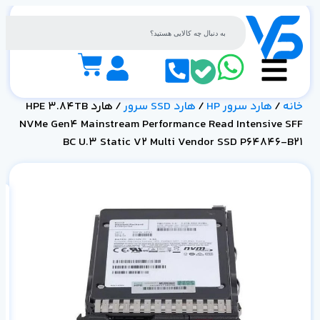
خانه
/
هارد سرور HP
/
هارد SSD سرور
/ هارد HPE 3.84TB
NVMe Gen4 Mainstream Performance Read Intensive SFF
BC U.3 Static V2 Multi Vendor SSD P64846-B21
.3
21