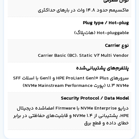
توان مصرفی
ماکسیمم حدود 14.8 وات در بارهای حداکثری
Plug type / Hot-plug
Hot-pluggable (هات‌پلاگ)
نوع Carrier
Carrier Basic (BC)، Static V2 Multi Vendor
پلتفرم‌های پشتیبانی‌شده
سرورهای HPE ProLiant Gen10 Plus و Gen11 با اسلات SFF
U.3 NVMe (پورت NVMe Mainstream Performance)
Security Protocol / Data Model
درایو NVMe Enterprise با Firmware امضاشده دیجیتال
HPE، پشتیبانی از NVMe 1.4 و قابلیت‌های حفاظتی در برابر
خطای داده و قطع برق