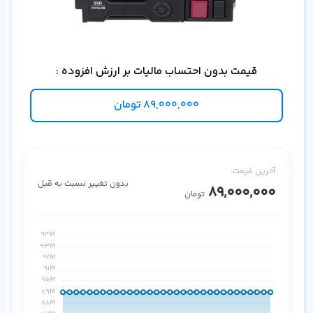
برا
قیمت بدون احتساب مالیات بر ارزش افزوده :
89,000,000
تومان
آخرین قیمت:
بدون تغییر نسبت به قبل
89,000,000
تومان