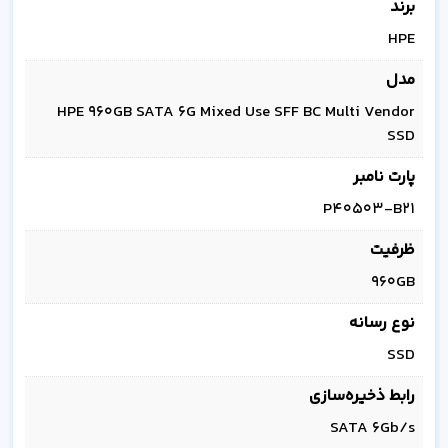
برند
HPE
مدل
HPE 960GB SATA 6G Mixed Use SFF BC Multi Vendor
SSD
پارت نامبر
P40503-B21
ظرفیت
960GB
نوع رسانه
SSD
رابط ذخیره‌سازی
SATA 6Gb/s