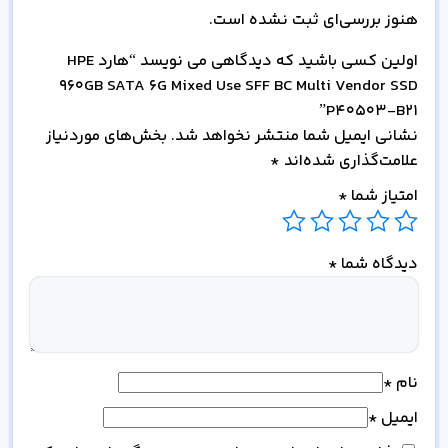
هنوز بررسی‌ای ثبت نشده است.
اولین کسی باشید که دیدگاهی می نویسد “هارد HPE
960GB SATA 6G Mixed Use SFF BC Multi Vendor SSD
P40503-B21”
نشانی ایمیل شما منتشر نخواهد شد.
بخش‌های موردنیاز
علامت‌گذاری شده‌اند
*
امتیاز شما
*
دیدگاه شما
*
نام
*
ایمیل
*