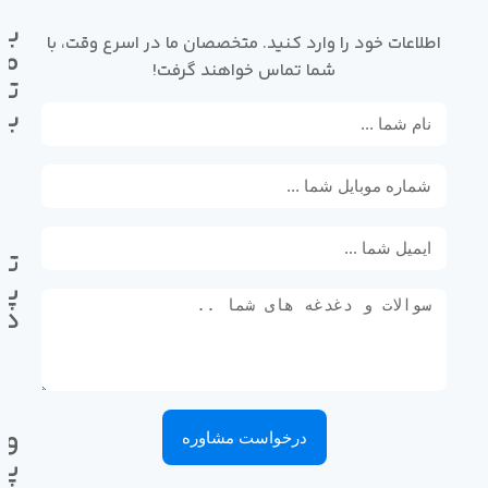
با
اطلاعات خود را وارد کنید. متخصصان ما در اسرع وقت، با
ما
شما تماس خواهند گرفت!
تم
بگ
تل
پی
ده
وا
درخواست مشاوره
پی