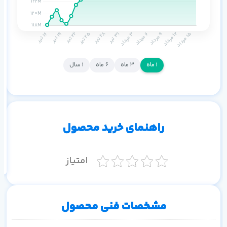
م
۱ ماه
۳ ماه
۶ ماه
۱ سال
راهنمای خرید محصول
اف
به
خ
امتیاز
مشخصات فنی محصول