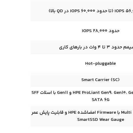
حدود 28,000 IOPS
د 3 تا 4 وات در بارهای کاری
Hot-pluggable
Smart Carrier (SC)
سرورهای HPE ProLiant Gen9، Gen10، Gen10 Plus و Gen11 با اسلات SFF
SATA 6G
Multi Vendor SATA SSD با Firmware امضاشده HPE و قابلیت پایش عمر
SmartSSD Wear Gauge