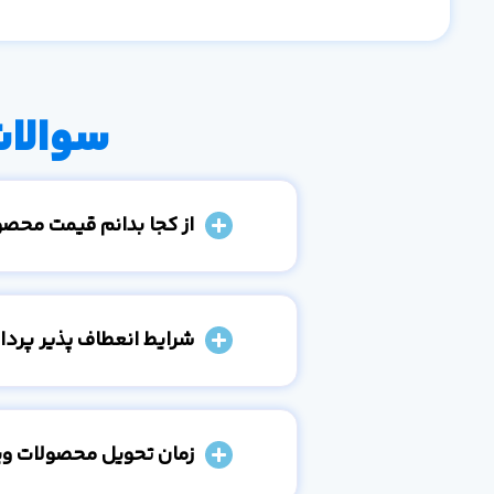
سوالات
از کجا بدانم قیمت محص
شرایط انعطاف پذیر پرد
زمان تحویل محصولات و