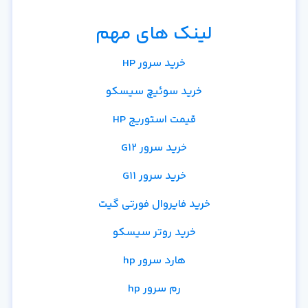
لینک های مهم
خرید سرور HP
خرید سوئیچ سیسکو
قیمت استوریج HP
خرید سرور G12
خرید سرور G11
خرید فایروال فورتی گیت
خرید روتر سیسکو
هارد سرور hp
رم سرور hp