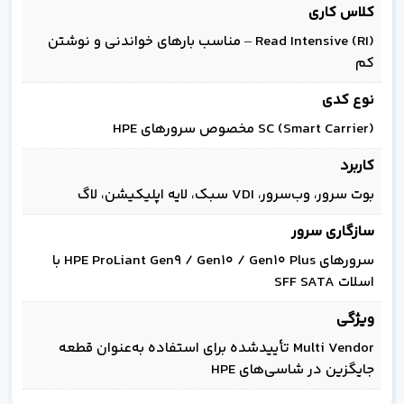
کلاس کاری
Read Intensive (RI) – مناسب بارهای خواندنی و نوشتن
کم
نوع کدی
SC (Smart Carrier) مخصوص سرورهای HPE
کاربرد
بوت سرور، وب‌سرور، VDI سبک، لایه اپلیکیشن، لاگ
سازگاری سرور
سرورهای HPE ProLiant Gen9 / Gen10 / Gen10 Plus با
اسلات SFF SATA
ویژگی
Multi Vendor تأییدشده برای استفاده به‌عنوان قطعه
جایگزین در شاسی‌های HPE