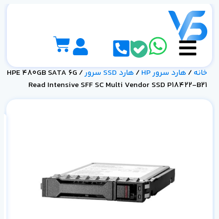
خانه
/
هارد سرور HP
/
هارد SSD سرور
/ HPE 480GB SATA 6G
Read Intensive SFF SC Multi Vendor SSD P18422-B21
21