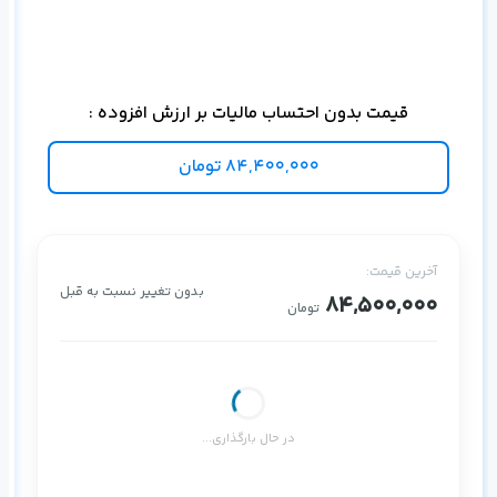
ذخی
قیمت بدون احتساب مالیات بر ارزش افزوده :
84,400,000
تومان
آخرین قیمت:
بدون تغییر نسبت به قبل
84,500,000
تومان
در حال بارگذاری...