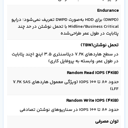
Endurance
(DWPD) برای HDD به‌صورت DWPD تعریف نمی‌شود؛ درایو
Midline/Business Critical با تحمل نوشتن در حد چند
پتابایت در طول عمر طراحی‌شده
تحمل نوشتن(TBW)
در سطح هاردهای 7.2K دیتاسنتری 3.5 اینچ (چند پتابایت
در طول عمر، وابسته به پروفایل کاری)
Random Read IOPS (4KiB)
حدود 80 تا 100 IOPS (ویژگی معمول هاردهای 7.2K SAS
LFF)
Random Write IOPS (4KiB)
حدود 80 تا 100 IOPS در سناریوهای نوشتن تصادفی
توان مصرفی