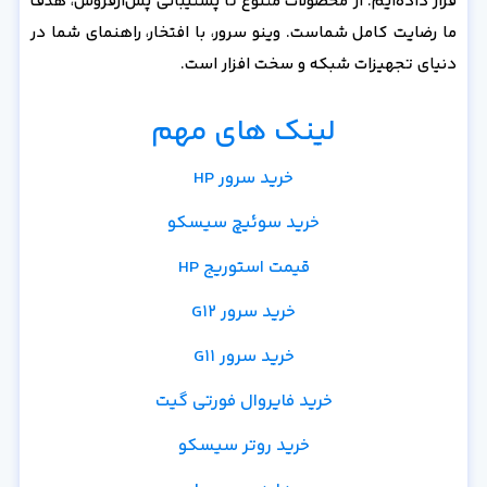
قرار داده‌ایم. از محصولات متنوع تا پشتیبانی پس‌از‌فروش، هدف
ما رضایت کامل شماست. وینو سرور، با افتخار، راهنمای شما در
دنیای تجهیزات شبکه و سخت افزار است.
لینک های مهم
خرید سرور HP
خرید سوئیچ سیسکو
قیمت استوریج HP
خرید سرور G12
خرید سرور G11
خرید فایروال فورتی گیت
خرید روتر سیسکو