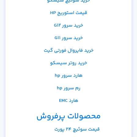
خرید سوئیچ سیسکو
قیمت استوریج HP
خرید سرور G12
خرید سرور G11
خرید فایروال فورتی گیت
خرید روتر سیسکو
هارد سرور hp
رم سرور hp
هارد EMC
محصولات پرفروش
قیمت سوئیچ 24 پورت