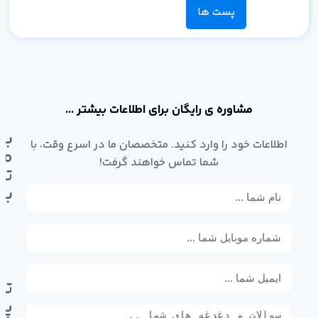
پست ها
مشاوره ی رایگان برای اطلاعات بیشتر ...
با
اطلاعات خود را وارد کنید. متخصصان ما در اسرع وقت، با
ما
شما تماس خواهند گرفت!
تم
بگ
تل
پی