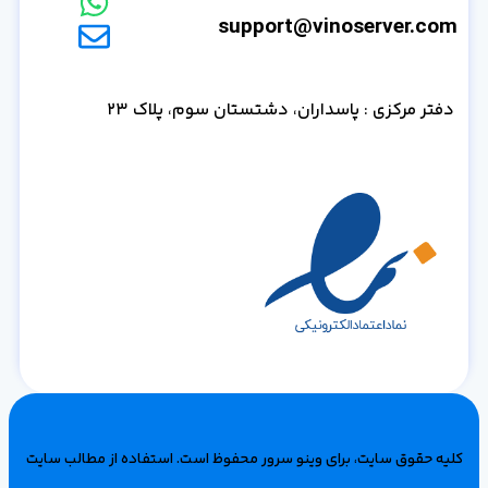
support@vinoserver.com
دفتر مرکزی : پاسداران، دشتستان سوم، پلاک 23
کلیه حقوق سایت، برای وینو سرور محفوظ است‌. استفاده از مطالب سایت