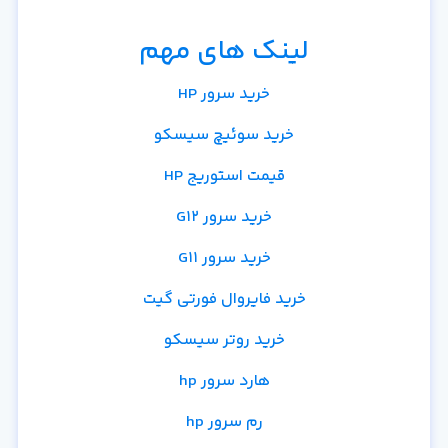
لینک های مهم
خرید سرور HP
خرید سوئیچ سیسکو
قیمت استوریج HP
خرید سرور G12
خرید سرور G11
خرید فایروال فورتی گیت
خرید روتر سیسکو
هارد سرور hp
رم سرور hp