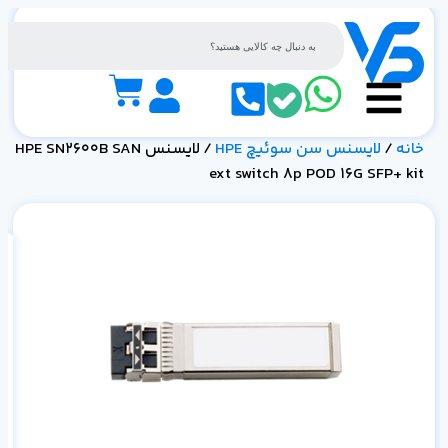
خانه
/
لایسنس سن سوئیچ HPE
/ لایسنس HPE SN2600B SAN
ext switch 8p POD 16G SFP+ kit
it