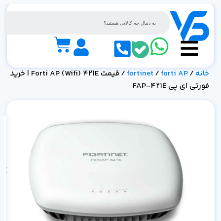
خانه
/
forti AP
/
fortinet
/ قیمت Forti AP (Wifi) 421E | خرید
فورتی ای پی FAP-421E
1E