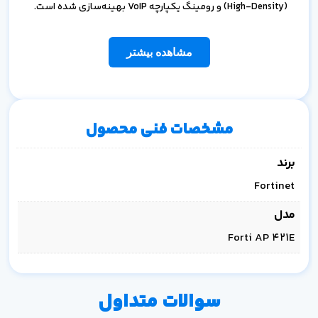
(High-Density) و رومینگ یکپارچه VoIP بهینه‌سازی شده است.
مشاهده بیشتر
مشخصات فنی محصول
برند
Fortinet
مدل
Forti AP 421E
سوالات متداول