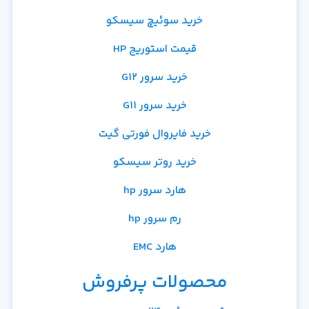
خرید سوئیچ سیسکو
قیمت استوریج HP
خرید سرور G12
خرید سرور G11
خرید فایروال فورتی گیت
خرید روتر سیسکو
هارد سرور hp
رم سرور hp
هارد EMC
محصولات پرفروش