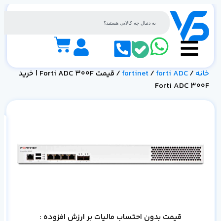
خانه
/
forti ADC
/
fortinet
/ قیمت Forti ADC 300F | خرید
Forti ADC 300F
قیمت C 300F
قیمت بدون احتساب مالیات بر ارزش افزوده :