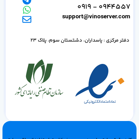
0944557 - 0919
support@vinoserver.com
دفتر مرکزی : پاسداران، دشتستان سوم، پلاک 23