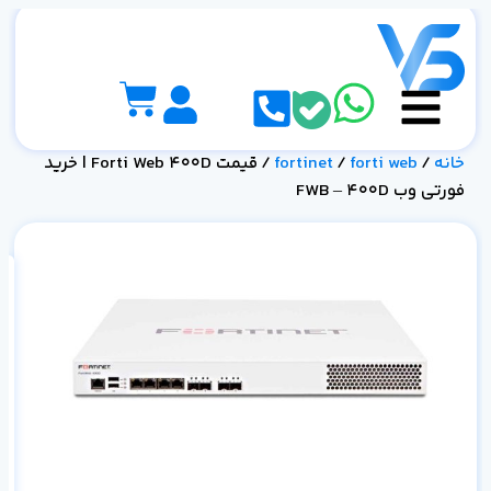
خانه
/
forti web
/
fortinet
/ قیمت Forti Web 400D | خرید
فورتی وب FWB – 400D
0D