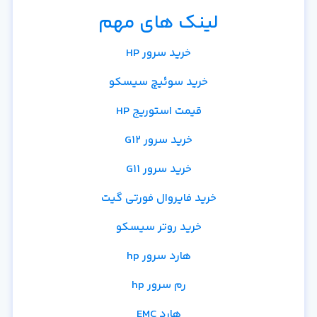
لینک های مهم
خرید سرور HP
خرید سوئیچ سیسکو
قیمت استوریج HP
خرید سرور G12
خرید سرور G11
خرید فایروال فورتی گیت
خرید روتر سیسکو
هارد سرور hp
رم سرور hp
هارد EMC