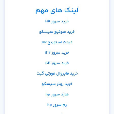
لینک های مهم
خرید سرور HP
خرید سوئیچ سیسکو
قیمت استوریج HP
خرید سرور G12
خرید سرور G11
خرید فایروال فورتی گیت
خرید روتر سیسکو
هارد سرور hp
رم سرور hp