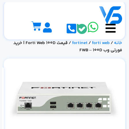
خانه
/
forti web
/
fortinet
/ قیمت Forti Web 100D | خرید
فورتی وب FWB – 100D
0D