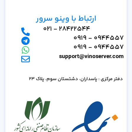
ارتباط با وینو سرور
28422544 - 021
0944557 - 0919
0944557 - 0919
support@vinoserver.com
دفتر مرکزی : پاسداران، دشتستان سوم، پلاک 23