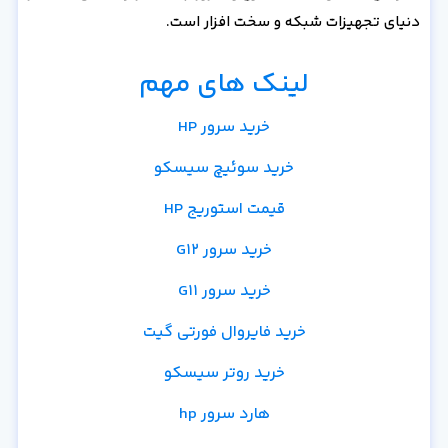
دنیای تجهیزات شبکه و سخت افزار است.
لینک های مهم
خرید سرور HP
خرید سوئیچ سیسکو
قیمت استوریج HP
خرید سرور G12
خرید سرور G11
خرید فایروال فورتی گیت
خرید روتر سیسکو
هارد سرور hp