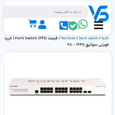
خانه
/
forti swich
/
fortinet
/ قیمت Forti Switch 124D | خرید
فورتی سوئیچ FS – 124D
4D