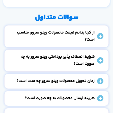
سوالات متداول
از کجا بدانم قیمت محصولات وینو سرور، مناسب
است؟
شرایط انعطاف پذیر پرداختی وینو سرور به چه
صورت است؟
زمان تحویل محصولات وینو سرور چه مدت است؟
هزینه ارسال محصولات به چه صورت است؟