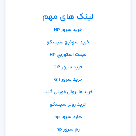
لینک های مهم
خرید سرور HP
خرید سوئیچ سیسکو
قیمت استوریج HP
خرید سرور G12
خرید سرور G11
خرید فایروال فورتی گیت
خرید روتر سیسکو
هارد سرور hp
رم سرور hp