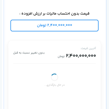
قیمت بدون احتساب مالیات بر ارزش افزوده :
2,400,000,000
تومان
آخرین قیمت:
بدون تغییر نسبت به قبل
2,400,000,000
تومان
در حال بارگذاری...