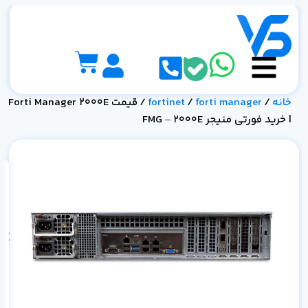
خانه
/
forti manager
/
fortinet
/ قیمت Forti Manager 2000E
| خرید فورتی منیجر FMG – 2000E
0E