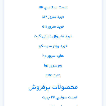
قیمت استوریج HP
خرید سرور G12
خرید سرور G11
خرید فایروال فورتی گیت
خرید روتر سیسکو
هارد سرور hp
رم سرور hp
هارد EMC
محصولات پرفروش
قیمت سوئیچ 24 پورت