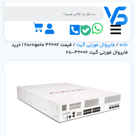
خانه
/
فایروال فورتی گیت
/ قیمت Fortigate 3200F | خرید
فایروال فورتی گیت FG-3200F
گیت 