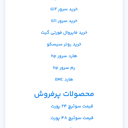
خرید سرور G12
خرید سرور G11
خرید فایروال فورتی گیت
خرید روتر سیسکو
هارد سرور hp
رم سرور hp
هارد EMC
محصولات پرفروش
قیمت سوئیچ 24 پورت
قیمت سوئیچ 48 پورت