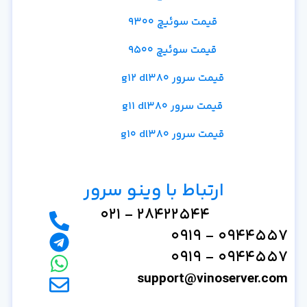
قیمت سوئیچ 9300
قیمت سوئیچ 9500
قیمت سرور g12 dl380
قیمت سرور g11 dl380
قیمت سرور g10 dl380
ارتباط با وینو سرور
28422544 - 021
0944557 - 0919
0944557 - 0919
support@vinoserver.com