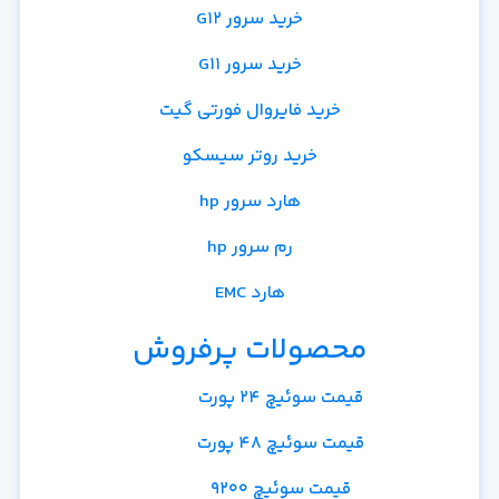
خرید سرور G12
خرید سرور G11
خرید فایروال فورتی گیت
خرید روتر سیسکو
هارد سرور hp
رم سرور hp
هارد EMC
محصولات پرفروش
قیمت سوئیچ 24 پورت
قیمت سوئیچ 48 پورت
قیمت سوئیچ 9200