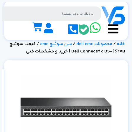
خانه
/
محصولات dell emc
/
سن سوئیچ emc
/ قیمت سوئیچ
Dell Connectrix DS-6620B | خرید و مشخصات فنی
خر