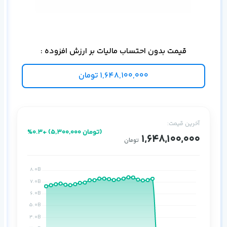
دیت
قیمت بدون احتساب مالیات بر ارزش افزوده :
1,648,100,000
تومان
آخرین قیمت:
%0.3+ (5,300,000 تومان)
1,648,100,000
تومان