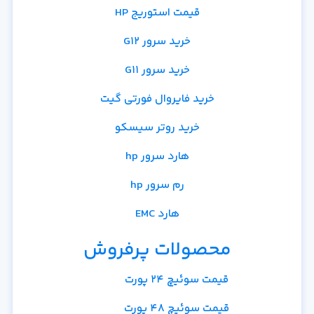
قیمت استوریج HP
خرید سرور G12
خرید سرور G11
خرید فایروال فورتی گیت
خرید روتر سیسکو
هارد سرور hp
رم سرور hp
هارد EMC
محصولات پرفروش
قیمت سوئیچ 24 پورت
قیمت سوئیچ 48 پورت