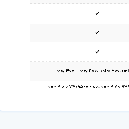
✔️
✔️
✔️
Unity 300، Unity 400، Unity 500، Uni