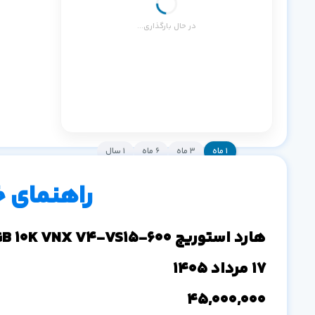
در حال بارگذاری...
۱ ماه
۳ ماه
۶ ماه
۱ سال
راهنمای 
هارد استوریج DELL EMC 600GB 10K VNX V4-VS15-600
17 مرداد 1405
45,000,000