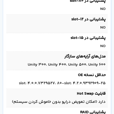
پشتیبانی در 80-slot
NO
پشتیبانی در 12-slot
NO
پشتیبانی در 15-slot
NO
مدل‌های آرایه‌های سازگار
Unity 300، Unity 400، Unity 500، Unity 600
حداقل نسخه OE
25-slot: 4.0.0.7329527، 80-slot: 4.2.0.9392909
قابلیت Hot Swap
دارد (امکان تعویض درایو بدون خاموش کردن سیستم)
پشتیبانی RAID