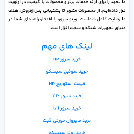
ما تعهد را برای ارائه خدمات برتر و محصولات با کیفیت در اولویت
قرار داده‌ایم. از محصولات متنوع تا پشتیبانی پس‌از‌فروش، هدف
ما رضایت کامل شماست. وینو سرور، با افتخار، راهنمای شما در
دنیای تجهیزات شبکه و سخت افزار است.
لینک های مهم
خرید سرور HP
خرید سوئیچ سیسکو
قیمت استوریج HP
خرید سرور G12
خرید سرور G11
خرید فایروال فورتی گیت
خرید روتر سیسکو