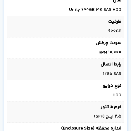
مدل
Unity 600GB 10K SAS HDD
ظرفیت
600GB
سرعت چرخش
10,000 RPM
رابط اتصال
12Gb SAS
نوع درایو
HDD
فرم فاکتور
2.5 اینچ (SFF)
اندازه محفظه (Enclosure Size)