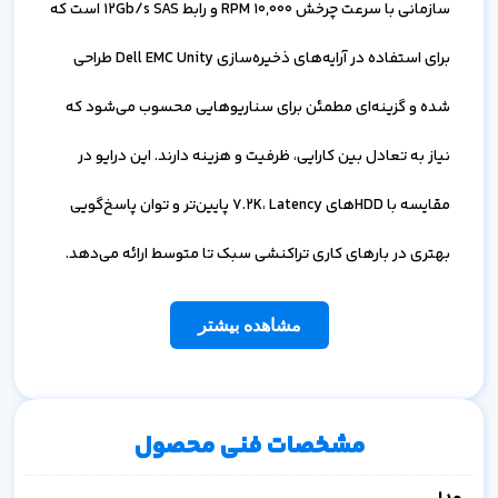
سازمانی با سرعت چرخش 10,000 RPM و رابط 12Gb/s SAS است که
برای استفاده در آرایه‌های ذخیره‌سازی Dell EMC Unity طراحی
شده و گزینه‌ای مطمئن برای سناریوهایی محسوب می‌شود که
نیاز به تعادل بین کارایی، ظرفیت و هزینه دارند. این درایو در
مقایسه با HDDهای 7.2K، Latency پایین‌تر و توان پاسخ‌گویی
بهتری در بارهای کاری تراکنشی سبک تا متوسط ارائه می‌دهد.
مشاهده بیشتر
مشخصات فنی محصول