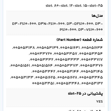
25-slot، 80-slot، 12-slot، 15-slot
مدل‌ها
D3-2S10-600، D3N-2S10-600، D3-D2S10-600، D3-
PS10-600، D3-VS10-600
شماره قطعه (Part Number)
005051634، 005051631، 005053139، 005053138،
005053354، 005053357، 005033720،
005033717، 005053333، 005053332،
005053376، 005053373، 005051564، 005051561،
005053145، 005053144، 005053342،
005053345، 005051628، 005051625، 005053133،
005053132، 005053348، 005053351
پشتیبانی در 25-slot
YES