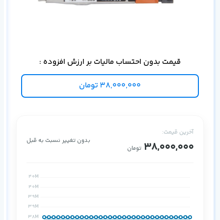
قیمت بدون احتساب مالیات بر ارزش افزوده :
اس
38,000,000
تومان
آخرین قیمت:
بدون تغییر نسبت به قبل
38,000,000
تومان