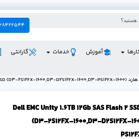
28422544 - 021
ارها
آموزش
خدمات
گارانتی
Dell EMC Unity 1.6TB 12Gb SAS Flash 2 SSD (D3-2S12FX-1600,D3-D2S12FX-1600,D3-
ارد (Dell EMC Unity 1.6TB 12Gb SAS Flash 2 SSD
(D3-2S12FX-1600,D3-D2S12FX-16
PS12F