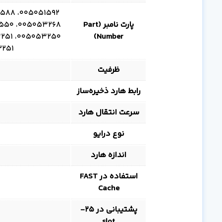
پارت نامبر (Part
Number)
، 005053259
ظرفیت
رابط هارد ذخیره‌ساز
سرعت انتقال هارد
نوع درایو
اندازه هارد
استفاده در FAST
Cache
پشتیبانی در 25-
slot