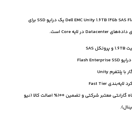
Dell EMC Unity 1.6TB 12Gb SAS Flash 2 SSD یک درایو SSD برای
Datacent در لایه Core است.
 پروتکل SAS
Flash Enterprise S
 با پلتفرم Unity
لایه‌بندی Fast Tier
18 ماه گارانتی معتبر شرکتی و تضمین ۱۰۰٪ اصالت کالا (نیو
ینال).