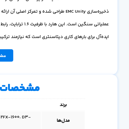
ذخیره‌سازی EMC Unity طراحی شده و تمرکز اصل
ایده‌آل برای بارهای کاری دیتاسنتری است که نیازمند ترکی
مشا
مشخصات 
برند
12FX-1600، D3-
مدل‌ها