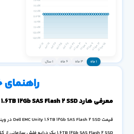
۱ ماه
۳ ماه
۶ ماه
۱ سال
راهنمای 
معرفی هارد Dell EMC Unity 1.6TB 12Gb SAS Flash 2 SSD