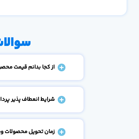
سوالات
از کجا بدانم قیمت محص
شرایط انعطاف پذیر پرد
زمان تحویل محصولات و