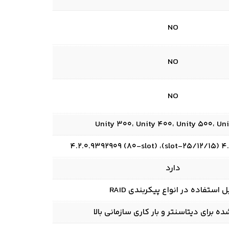
NO
NO
NO
Unity 300، Unity 400، Unity 500، Uni
4.0.0.7
دارد
ل استفاده در انواع پیکربندی RAID
ه برای دیتاسنتر و بار کاری سازمانی بالا