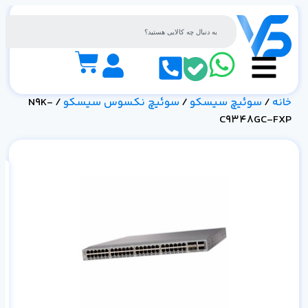
خانه
/
سوئیچ سیسکو
/
سوئیچ نکسوس سیسکو
/ N9K-
C9348GC-FXP
FXP