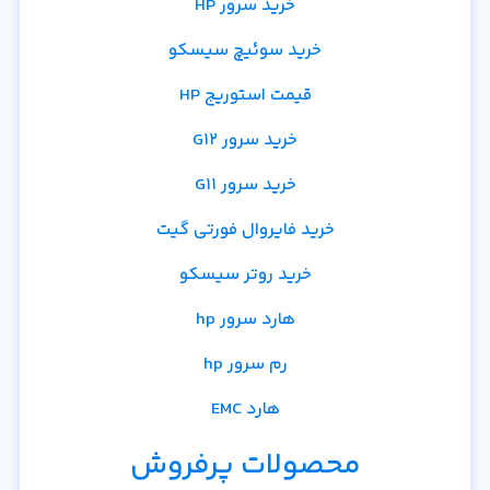
خرید سرور HP
خرید سوئیچ سیسکو
قیمت استوریج HP
خرید سرور G12
خرید سرور G11
خرید فایروال فورتی گیت
خرید روتر سیسکو
هارد سرور hp
رم سرور hp
هارد EMC
محصولات پرفروش